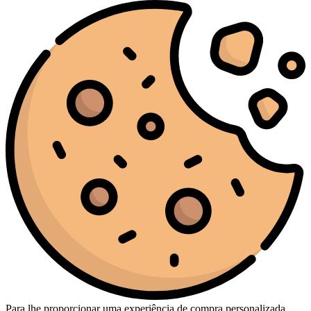
Para lhe proporcionar uma experiência de compra personalizada,