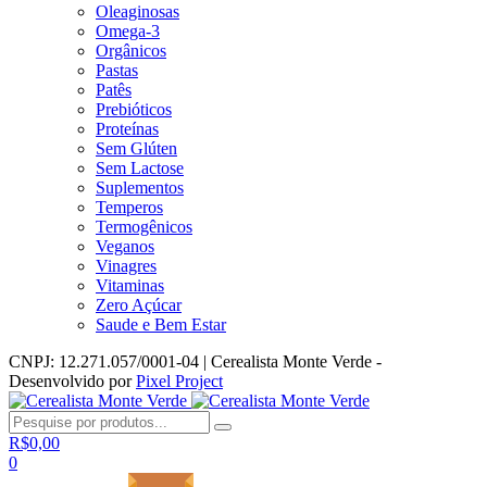
Oleaginosas
Omega-3
Orgânicos
Pastas
Patês
Prebióticos
Proteínas
Sem Glúten
Sem Lactose
Suplementos
Temperos
Termogênicos
Veganos
Vinagres
Vitaminas
Zero Açúcar
Saude e Bem Estar
CNPJ: 12.271.057/0001-04 | Cerealista Monte Verde -
Desenvolvido por
Pixel Project
R$
0,00
0