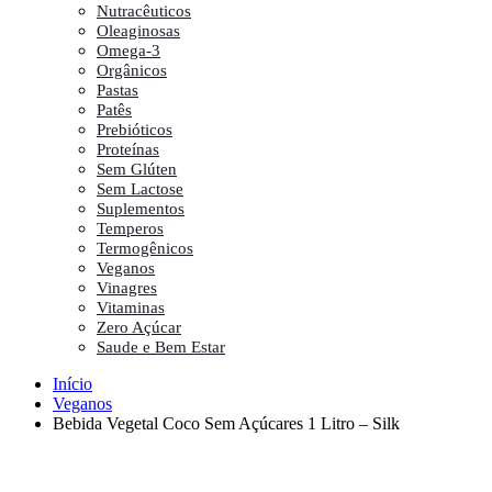
Nutracêuticos
Oleaginosas
Omega-3
Orgânicos
Pastas
Patês
Prebióticos
Proteínas
Sem Glúten
Sem Lactose
Suplementos
Temperos
Termogênicos
Veganos
Vinagres
Vitaminas
Zero Açúcar
Saude e Bem Estar
Início
Veganos
Bebida Vegetal Coco Sem Açúcares 1 Litro – Silk