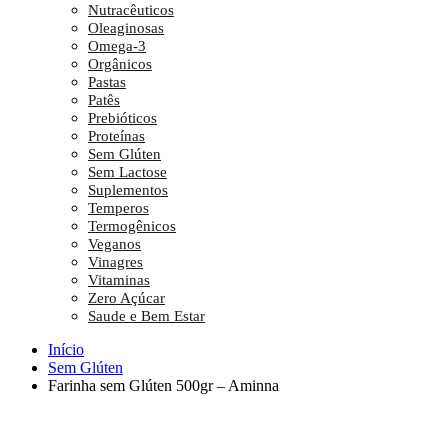
Nutracêuticos
Oleaginosas
Omega-3
Orgânicos
Pastas
Patês
Prebióticos
Proteínas
Sem Glúten
Sem Lactose
Suplementos
Temperos
Termogênicos
Veganos
Vinagres
Vitaminas
Zero Açúcar
Saude e Bem Estar
Início
Sem Glúten
Farinha sem Glúten 500gr – Aminna