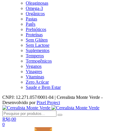
Oleaginosas
Omega-3
Orgânicos
Pastas
Patês
Prebióticos
Proteínas
Sem Glúten
Sem Lactose
Suplementos
Temperos
Termogênicos
Veganos
Vinagres
Vitaminas
Zero Açúcar
Saude e Bem Estar
CNPJ: 12.271.057/0001-04 | Cerealista Monte Verde -
Desenvolvido por
Pixel Project
R$
0,00
0