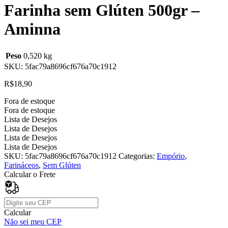
Farinha sem Glúten 500gr –
Aminna
Peso
0,520 kg
SKU:
5fac79a8696cf676a70c1912
R$
18,90
Fora de estoque
Fora de estoque
Lista de Desejos
Lista de Desejos
Lista de Desejos
Lista de Desejos
SKU:
5fac79a8696cf676a70c1912
Categorias:
Empório
,
Farináceos
,
Sem Glúten
Calcular o Frete
Calcular
Não sei meu CEP