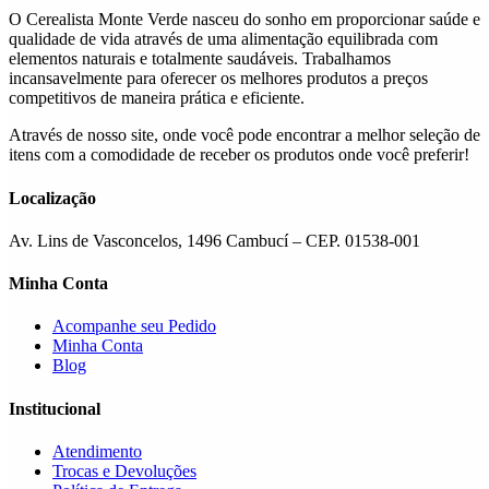
escolhidas
O Cerealista Monte Verde nasceu do sonho em proporcionar saúde e
na
qualidade de vida através de uma alimentação equilibrada com
página
elementos naturais e totalmente saudáveis. Trabalhamos
do
incansavelmente para oferecer os melhores produtos a preços
produto
competitivos de maneira prática e eficiente.
Através de nosso site, onde você pode encontrar a melhor seleção de
itens com a comodidade de receber os produtos onde você preferir!
Localização
Av. Lins de Vasconcelos, 1496 Cambucí – CEP. 01538-001
Minha Conta
Acompanhe seu Pedido
Minha Conta
Blog
Institucional
Atendimento
Trocas e Devoluções