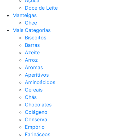
Açucar
Doce de Leite
Manteigas
Ghee
Mais Categorias
Biscoitos
Barras
Azeite
Arroz
Aromas
Aperitivos
Aminoácidos
Cereais
Chás
Chocolates
Colágeno
Conserva
Empório
Farináceos