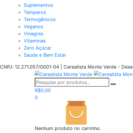
Suplementos
Temperos
Termogênicos
Veganos
Vinagres
Vitaminas
Zero Açúcar
Saude e Bem Estar
CNPJ: 12.271.057/0001-04 | Cerealista Monte Verde - Des
R$
0,00
0
Nenhum produto no carrinho.