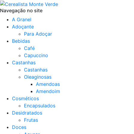
Navegação no site
A Granel
Adoçante
Para Adoçar
Bebidas
Café
Capuccino
Castanhas
Castanhas
Oleaginosas
Amendoas
Amendoim
Cosméticos
Encapsulados
Desidratados
Frutas
Doces