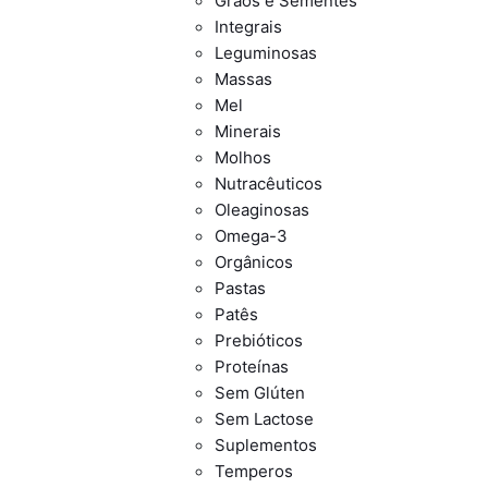
Grãos e Sementes
Integrais
Leguminosas
Massas
Mel
Minerais
Molhos
Nutracêuticos
Oleaginosas
Omega-3
Orgânicos
Pastas
Patês
Prebióticos
Proteínas
Sem Glúten
Sem Lactose
Suplementos
Temperos