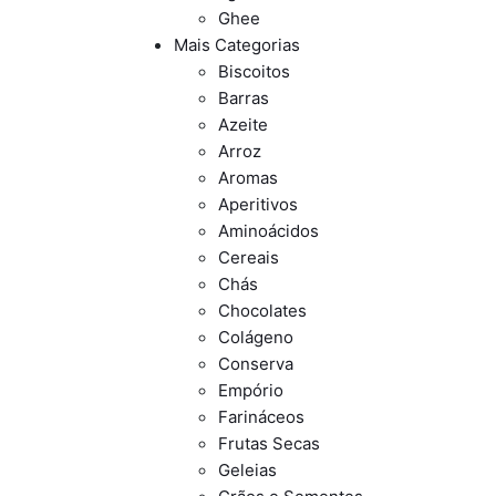
Ghee
Mais Categorias
Biscoitos
Barras
Azeite
Arroz
Aromas
Aperitivos
Aminoácidos
Cereais
Chás
Chocolates
Colágeno
Conserva
Empório
Farináceos
Frutas Secas
Geleias