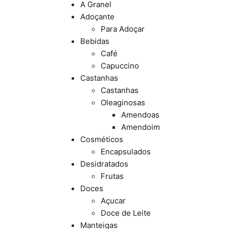
A Granel
Adoçante
Para Adoçar
Bebidas
Café
Capuccino
Castanhas
Castanhas
Oleaginosas
Amendoas
Amendoim
Cosméticos
Encapsulados
Desidratados
Frutas
Doces
Açucar
Doce de Leite
Manteigas