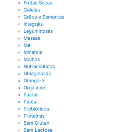
Frutas Secas
Geleias
Grãos e Sementes
Integrais
Leguminosas
Massas
Mel
Minerais
Molhos
Nutracêuticos
Oleaginosas
Omega-3
Orgânicos
Pastas
Patês
Prebióticos
Proteínas
Sem Glúten
Sem Lactose