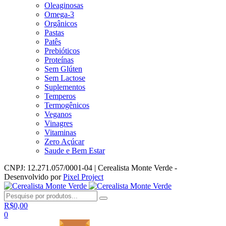
Oleaginosas
Omega-3
Orgânicos
Pastas
Patês
Prebióticos
Proteínas
Sem Glúten
Sem Lactose
Suplementos
Temperos
Termogênicos
Veganos
Vinagres
Vitaminas
Zero Açúcar
Saude e Bem Estar
CNPJ: 12.271.057/0001-04 | Cerealista Monte Verde -
Desenvolvido por
Pixel Project
R$
0,00
0