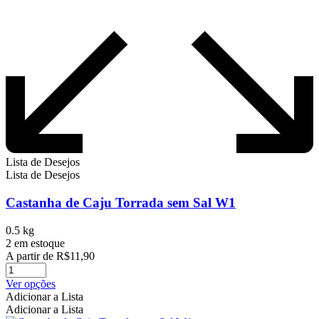
Lista de Desejos
Lista de Desejos
Castanha de Caju Torrada sem Sal W1
0.5 kg
2 em estoque
A partir de
R$
11,90
Este
Ver opções
produto
Adicionar a Lista
tem
Adicionar a Lista