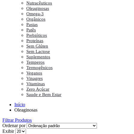
Nutracêuticos
Oleaginosas
Omega-3
Orgânicos
Pastas
Patês
Prebióticos
Proteínas
Sem Glúten
Sem Lactose
Suplementos
Temperos
Termogênicos
Veganos
Vinagres
Vitaminas
Zero Açúcar
Saude e Bem Estar
Início
Oleaginosas
Filtrar Produtos
Ordenar por
Exibir