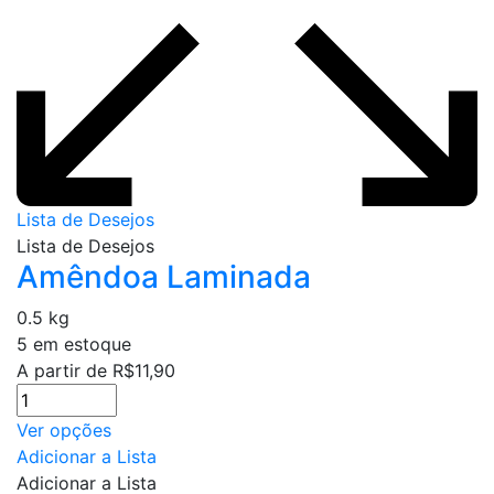
Lista de Desejos
Lista de Desejos
Amêndoa Laminada
0.5 kg
5 em estoque
A partir de
R$
11,90
Este
Ver opções
produto
Adicionar a Lista
tem
Adicionar a Lista