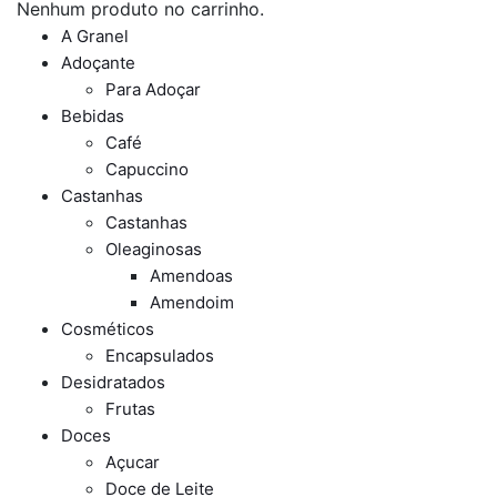
Nenhum produto no carrinho.
A Granel
Adoçante
Para Adoçar
Bebidas
Café
Capuccino
Castanhas
Castanhas
Oleaginosas
Amendoas
Amendoim
Cosméticos
Encapsulados
Desidratados
Frutas
Doces
Açucar
Doce de Leite