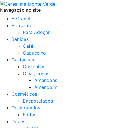
Navegação no site
A Granel
Adoçante
Para Adoçar
Bebidas
Café
Capuccino
Castanhas
Castanhas
Oleaginosas
Amendoas
Amendoim
Cosméticos
Encapsulados
Desidratados
Frutas
Doces