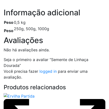
Informação adicional
Peso
0,5 kg
250g, 500g, 1000g
Peso
Avaliações
Não há avaliações ainda.
Seja o primeiro a avaliar “Semente de Linhaça
Dourada”
Você precisa fazer
logged in
para enviar uma
avaliação.
Produtos relacionados