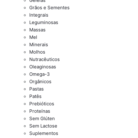
Geleias
Grãos e Sementes
Integrais
Leguminosas
Massas
Mel
Minerais
Molhos
Nutracêuticos
Oleaginosas
Omega-3
Orgânicos
Pastas
Patês
Prebióticos
Proteínas
Sem Glúten
Sem Lactose
Suplementos