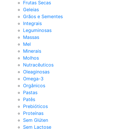
Frutas Secas
Geleias
Grãos e Sementes
Integrais
Leguminosas
Massas
Mel
Minerais
Molhos
Nutracêuticos
Oleaginosas
Omega-3
Orgânicos
Pastas
Patês
Prebióticos
Proteínas
Sem Glúten
Sem Lactose