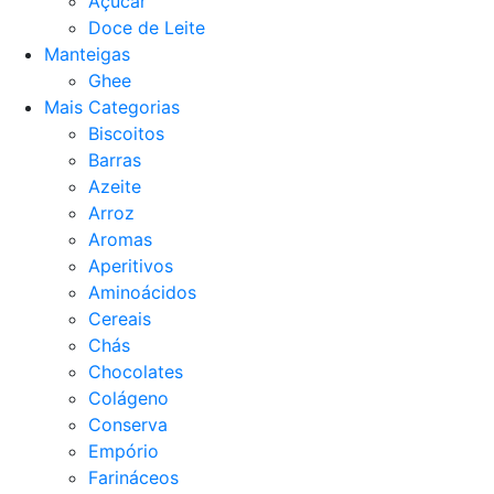
Açucar
Doce de Leite
Manteigas
Ghee
Mais Categorias
Biscoitos
Barras
Azeite
Arroz
Aromas
Aperitivos
Aminoácidos
Cereais
Chás
Chocolates
Colágeno
Conserva
Empório
Farináceos