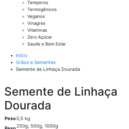
Temperos
Termogênicos
Veganos
Vinagres
Vitaminas
Zero Açúcar
Saude e Bem Estar
Início
Grãos e Sementes
Semente de Linhaça Dourada
Semente de Linhaça
Dourada
Peso
0,5 kg
250g, 500g, 1000g
Peso