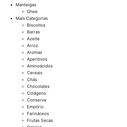
Manteigas
Ghee
Mais Categorias
Biscoitos
Barras
Azeite
Arroz
Aromas
Aperitivos
Aminoácidos
Cereais
Chás
Chocolates
Colágeno
Conserva
Empório
Farináceos
Frutas Secas