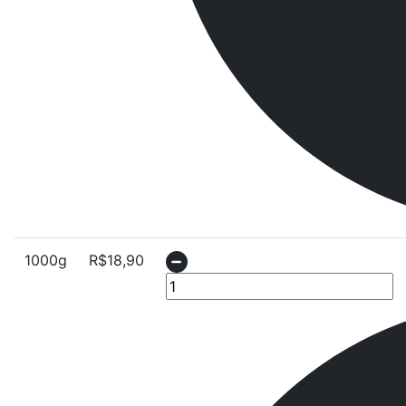
1000g
R$
18,90