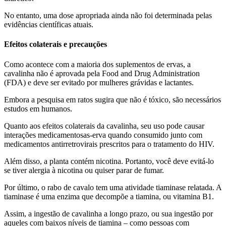
No entanto, uma dose apropriada ainda não foi determinada pelas
evidências científicas atuais.
Efeitos colaterais e precauções
Como acontece com a maioria dos suplementos de ervas, a
cavalinha não é aprovada pela Food and Drug Administration
(FDA) e deve ser evitado por mulheres grávidas e lactantes.
Embora a pesquisa em ratos sugira que não é tóxico, são necessários
estudos em humanos.
Quanto aos efeitos colaterais da cavalinha, seu uso pode causar
interações medicamentosas-erva quando consumido junto com
medicamentos antirretrovirais prescritos para o tratamento do HIV.
Além disso, a planta contém nicotina. Portanto, você deve evitá-lo
se tiver alergia à nicotina ou quiser parar de fumar.
Por último, o rabo de cavalo tem uma atividade tiaminase relatada. A
tiaminase é uma enzima que decompõe a tiamina, ou vitamina B1.
Assim, a ingestão de cavalinha a longo prazo, ou sua ingestão por
aqueles com baixos níveis de tiamina – como pessoas com