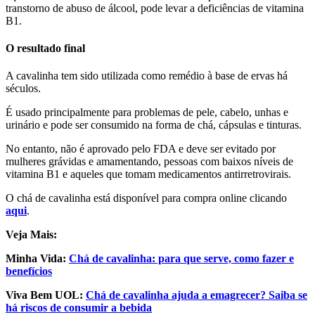
transtorno de abuso de álcool, pode levar a deficiências de vitamina
B1.
O resultado final
A cavalinha tem sido utilizada como remédio à base de ervas há
séculos.
É usado principalmente para problemas de pele, cabelo, unhas e
urinário e pode ser consumido na forma de chá, cápsulas e tinturas.
No entanto, não é aprovado pelo FDA e deve ser evitado por
mulheres grávidas e amamentando, pessoas com baixos níveis de
vitamina B1 e aqueles que tomam medicamentos antirretrovirais.
O chá de cavalinha está disponível para compra online clicando
aqui
.
Veja Mais:
Minha Vida:
Chá de cavalinha: para que serve, como fazer e
benefícios
Viva Bem UOL:
Chá de cavalinha ajuda a emagrecer? Saiba se
há riscos de consumir a bebida