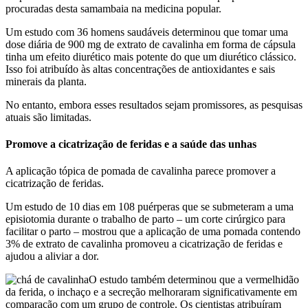
procuradas desta samambaia na medicina popular.
Um estudo com 36 homens saudáveis ​​determinou que tomar uma
dose diária de 900 mg de extrato de cavalinha em forma de cápsula
tinha um efeito diurético mais potente do que um diurético clássico.
Isso foi atribuído às altas concentrações de antioxidantes e sais
minerais da planta.
No entanto, embora esses resultados sejam promissores, as pesquisas
atuais são limitadas.
Promove a cicatrização de feridas e a saúde das unhas
A aplicação tópica de pomada de cavalinha parece promover a
cicatrização de feridas.
Um estudo de 10 dias em 108 puérperas que se submeteram a uma
episiotomia durante o trabalho de parto – um corte cirúrgico para
facilitar o parto – mostrou que a aplicação de uma pomada contendo
3% de extrato de cavalinha promoveu a cicatrização de feridas e
ajudou a aliviar a dor.
O estudo também determinou que a vermelhidão
da ferida, o inchaço e a secreção melhoraram significativamente em
comparação com um grupo de controle. Os cientistas atribuíram