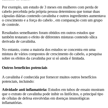
Por exemplo, um estudo de 3 meses em mulheres com perda de
cabelo percebida pela própria pessoa determinou que tomar duas
cápsulas diárias contendo cavalinha e outros ingredientes aumentava
o crescimento e a força do cabelo , em comparação com um grupo
de controle.
Resultados semelhantes foram obtidos em outros estudos que
também testaram o efeito de diferentes misturas contendo sílica
derivada de cavalinha.
No entanto, como a maioria dos estudos se concentra em uma
mistura de vários compostos de crescimento do cabelo, a pesquisa
sobre os efeitos da cavalinha por si só ainda é limitada.
Outros benefícios potenciais
A cavalinha é conhecida por fornecer muitos outros benefícios
potenciais, incluindo:
Atividade anti inflamatória:
Estudos em tubos de ensaio mostram
que o extrato de cavalinha pode inibir os linfócitos, o principal tipo
de células de defesa envolvidas em doenças imunológicas
inflamatórias.