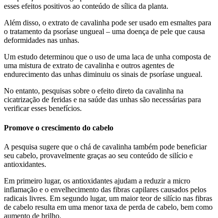
esses efeitos positivos ao conteúdo de sílica da planta.
Além disso, o extrato de cavalinha pode ser usado em esmaltes para
o tratamento da psoríase ungueal – uma doença de pele que causa
deformidades nas unhas.
Um estudo determinou que o uso de uma laca de unha composta de
uma mistura de extrato de cavalinha e outros agentes de
endurecimento das unhas diminuiu os sinais de psoríase ungueal.
No entanto, pesquisas sobre o efeito direto da cavalinha na
cicatrização de feridas e na saúde das unhas são necessárias para
verificar esses benefícios.
Promove o crescimento do cabelo
A pesquisa sugere que o chá de cavalinha também pode beneficiar
seu cabelo, provavelmente graças ao seu conteúdo de silício e
antioxidantes.
Em primeiro lugar, os antioxidantes ajudam a reduzir a micro
inflamação e o envelhecimento das fibras capilares causados ​​pelos
radicais livres. Em segundo lugar, um maior teor de silício nas fibras
de cabelo resulta em uma menor taxa de perda de cabelo, bem como
aumento de brilho.