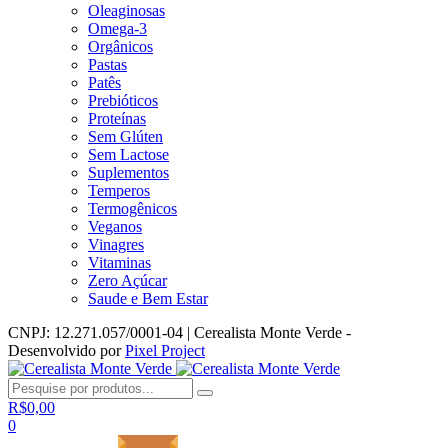
Oleaginosas
Omega-3
Orgânicos
Pastas
Patês
Prebióticos
Proteínas
Sem Glúten
Sem Lactose
Suplementos
Temperos
Termogênicos
Veganos
Vinagres
Vitaminas
Zero Açúcar
Saude e Bem Estar
CNPJ: 12.271.057/0001-04 | Cerealista Monte Verde -
Desenvolvido por
Pixel Project
R$
0,00
0