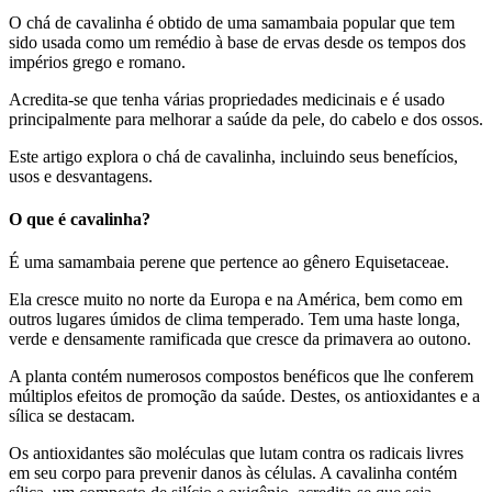
O chá de cavalinha é obtido de uma samambaia popular que tem
sido usada como um remédio à base de ervas desde os tempos dos
impérios grego e romano.
Acredita-se que tenha várias propriedades medicinais e é usado
principalmente para melhorar a saúde da pele, do cabelo e dos ossos.
Este artigo explora o chá de cavalinha, incluindo seus benefícios,
usos e desvantagens.
O que é cavalinha?
É uma samambaia perene que pertence ao gênero Equisetaceae.
Ela cresce muito no norte da Europa e na América, bem como em
outros lugares úmidos de clima temperado. Tem uma haste longa,
verde e densamente ramificada que cresce da primavera ao outono.
A planta contém numerosos compostos benéficos que lhe conferem
múltiplos efeitos de promoção da saúde. Destes, os antioxidantes e a
sílica se destacam.
Os antioxidantes são moléculas que lutam contra os radicais livres
em seu corpo para prevenir danos às células. A cavalinha contém