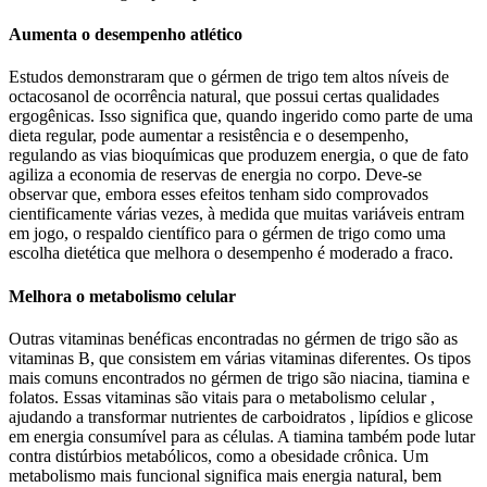
Aumenta o desempenho atlético
Estudos demonstraram que o gérmen de trigo tem altos níveis de
octacosanol de ocorrência natural, que possui certas qualidades
ergogênicas. Isso significa que, quando ingerido como parte de uma
dieta regular, pode aumentar a resistência e o desempenho,
regulando as vias bioquímicas que produzem energia, o que de fato
agiliza a economia de reservas de energia no corpo. Deve-se
observar que, embora esses efeitos tenham sido comprovados
cientificamente várias vezes, à medida que muitas variáveis ​​entram
em jogo, o respaldo científico para o gérmen de trigo como uma
escolha dietética que melhora o desempenho é moderado a fraco.
Melhora o metabolismo celular
Outras vitaminas benéficas encontradas no gérmen de trigo são as
vitaminas B, que consistem em várias vitaminas diferentes. Os tipos
mais comuns encontrados no gérmen de trigo são niacina, tiamina e
folatos. Essas vitaminas são vitais para o metabolismo celular ,
ajudando a transformar nutrientes de carboidratos , lipídios e glicose
em energia consumível para as células. A tiamina também pode lutar
contra distúrbios metabólicos, como a obesidade crônica. Um
metabolismo mais funcional significa mais energia natural, bem