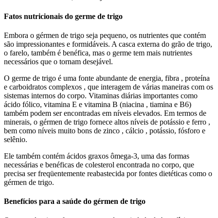
Fatos nutricionais do germe de trigo
Embora o gérmen de trigo seja pequeno, os nutrientes que contém
são impressionantes e formidáveis. A casca externa do grão de trigo,
o farelo, também é benéfica, mas o germe tem mais nutrientes
necessários que o tornam desejável.
O germe de trigo é uma fonte abundante de energia, fibra , proteína
e carboidratos complexos , que interagem de várias maneiras com os
sistemas internos do corpo. Vitaminas diárias importantes como
ácido fólico, vitamina E e vitamina B (niacina , tiamina e B6)
também podem ser encontradas em níveis elevados. Em termos de
minerais, o gérmen de trigo fornece altos níveis de potássio e ferro ,
bem como níveis muito bons de zinco , cálcio , potássio, fósforo e
selênio.
Ele também contém ácidos graxos ômega-3, uma das formas
necessárias e benéficas de colesterol encontrada no corpo, que
precisa ser freqüentemente reabastecida por fontes dietéticas como o
gérmen de trigo.
Benefícios para a saúde do gérmen de trigo