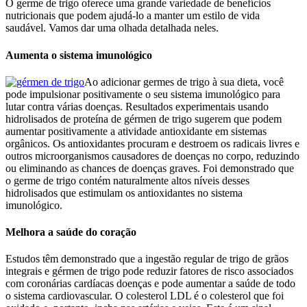
O germe de trigo oferece uma grande variedade de benefícios
nutricionais que podem ajudá-lo a manter um estilo de vida
saudável. Vamos dar uma olhada detalhada neles.
Aumenta o sistema imunológico
Ao adicionar germes de trigo à sua dieta, você
pode impulsionar positivamente o seu sistema imunológico para
lutar contra várias doenças. Resultados experimentais usando
hidrolisados ​​de proteína de gérmen de trigo sugerem que podem
aumentar positivamente a atividade antioxidante em sistemas
orgânicos. Os antioxidantes procuram e destroem os radicais livres e
outros microorganismos causadores de doenças no corpo, reduzindo
ou eliminando as chances de doenças graves. Foi demonstrado que
o germe de trigo contém naturalmente altos níveis desses
hidrolisados ​​que estimulam os antioxidantes no sistema
imunológico.
Melhora a saúde do coração
Estudos têm demonstrado que a ingestão regular de trigo de grãos
integrais e gérmen de trigo pode reduzir fatores de risco associados
com coronárias cardíacas doenças e pode aumentar a saúde de todo
o sistema cardiovascular. O colesterol LDL é o colesterol que foi