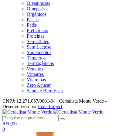
Oleaginosas
Omega-3
Orgânicos
Pastas
Patês
Prebióticos
Proteínas
Sem Glúten
Sem Lactose
Suplementos
Temperos
Termogênicos
Veganos
Vinagres
Vitaminas
Zero Açúcar
Saude e Bem Estar
CNPJ: 12.271.057/0001-04 | Cerealista Monte Verde -
Desenvolvido por
Pixel Project
R$
0,00
0