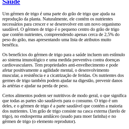
Saúde
Um gérmen de trigo é uma parte do grão de trigo que ajuda na
reprodução da planta. Naturalmente, ele contém os nutrientes
necessários para crescer e se desenvolver em um novo organismo
saudável. O gérmen de trigo é o pequeno centro do grão de trigo
que contém nutrientes, compreendendo apenas cerca de 2,5% do
peso do grão, mas apresentando uma lista de atributos muito
benéfica.
Os benefícios do gérmen de trigo para a saúde incluem um estímulo
ao sistema imunológico e uma medida preventiva contra doenças
cardiovasculares. Tem propriedades anti-envelhecimento e pode
afetar positivamente a agilidade mental, o desenvolvimento
muscular, a resistência e a cicatrização de feridas. Os nutrientes dos
germes de trigo também podem ajudar na digestão, prevenir danos
às artérias e ajudar na perda de peso.
Certos alimentos podem ser nutritivos de modo geral, o que significa
que todas as partes são saudáveis ​​para o consumo. O trigo é um
deles, e o gérmen de trigo é a parte saudável que contém a maioria
dos nutrientes. Um grão de trigo consiste na casca externa (farelo de
trigo), no endosperma amiláceo (usado para moer farinha) e no
gérmen de trigo (o elemento reprodutor).