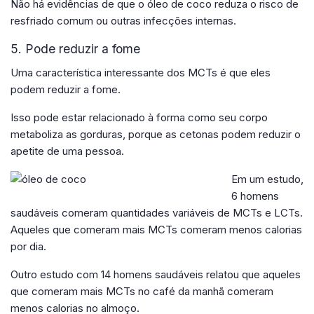
Não há evidências de que o óleo de coco reduza o risco de
resfriado comum ou outras infecções internas.
5. Pode reduzir a fome
Uma característica interessante dos MCTs é que eles
podem reduzir a fome.
Isso pode estar relacionado à forma como seu corpo
metaboliza as gorduras, porque as cetonas podem reduzir o
apetite de uma pessoa.
Em um estudo,
6 homens
saudáveis ​​comeram quantidades variáveis ​​de MCTs e LCTs.
Aqueles que comeram mais MCTs comeram menos calorias
por dia.
Outro estudo com 14 homens saudáveis ​​relatou que aqueles
que comeram mais MCTs no café da manhã comeram
menos calorias no almoço.