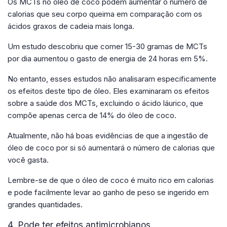
Os MCTs no óleo de coco podem aumentar o número de
calorias que seu corpo queima em comparação com os
ácidos graxos de cadeia mais longa.
Um estudo descobriu que comer 15-30 gramas de MCTs
por dia aumentou o gasto de energia de 24 horas em 5%.
No entanto, esses estudos não analisaram especificamente
os efeitos deste tipo de óleo. Eles examinaram os efeitos
sobre a saúde dos MCTs, excluindo o ácido láurico, que
compõe apenas cerca de 14% do óleo de coco.
Atualmente, não há boas evidências de que a ingestão de
óleo de coco por si só aumentará o número de calorias que
você gasta.
Lembre-se de que o óleo de coco é muito rico em calorias
e pode facilmente levar ao ganho de peso se ingerido em
grandes quantidades.
4. Pode ter efeitos antimicrobianos