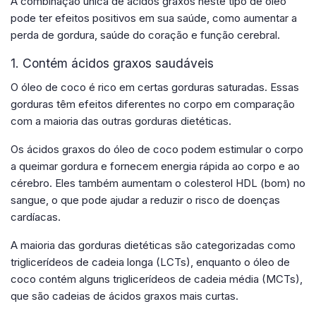
A combinação única de ácidos graxos neste tipo de óleo
pode ter efeitos positivos em sua saúde, como aumentar a
perda de gordura, saúde do coração e função cerebral.
1. Contém ácidos graxos saudáveis
O óleo de coco é rico em certas gorduras saturadas. Essas
gorduras têm efeitos diferentes no corpo em comparação
com a maioria das outras gorduras dietéticas.
Os ácidos graxos do óleo de coco podem estimular o corpo
a queimar gordura e fornecem energia rápida ao corpo e ao
cérebro. Eles também aumentam o colesterol HDL (bom) no
sangue, o que pode ajudar a reduzir o risco de doenças
cardíacas.
A maioria das gorduras dietéticas são categorizadas como
triglicerídeos de cadeia longa (LCTs), enquanto o óleo de
coco contém alguns triglicerídeos de cadeia média (MCTs),
que são cadeias de ácidos graxos mais curtas.