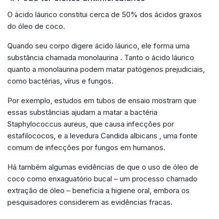
O ácido láurico constitui cerca de 50% dos ácidos graxos
do óleo de coco.
Quando seu corpo digere ácido láurico, ele forma uma
substância chamada monolaurina . Tanto o ácido láurico
quanto a monolaurina podem matar patógenos prejudiciais,
como bactérias, vírus e fungos.
Por exemplo, estudos em tubos de ensaio mostram que
essas substâncias ajudam a matar a bactéria
Staphylococcus aureus, que causa infecções por
estafilococos, e a levedura Candida albicans , uma fonte
comum de infecções por fungos em humanos.
Há também algumas evidências de que o uso de óleo de
coco como enxaguatório bucal – um processo chamado
extração de óleo – beneficia a higiene oral, embora os
pesquisadores considerem as evidências fracas.