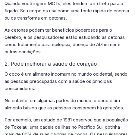
Quando você ingere MCTs, eles tendem a ir direto para o
fígado. Seu corpo os usa como uma fonte rápida de energia
ou os transforma em cetonas.
As cetonas podem ter benefícios poderosos para o
cérebro, e os pesquisadores estão estudando as cetonas
como tratamento para epilepsia, doença de Alzheimer e
outras condições.
2. Pode melhorar a saúde do coração
O coco é um alimento incomum no mundo ocidental, sendo
as pessoas preocupadas com a saúde os principais
consumidores.
No entanto, em algumas partes do mundo, o coco é um
alimento básico que as pessoas consomem há gerações.
Por exemplo, um estudo de 1981 observou que a população
de Tokelau, uma cadeia de ilhas no Pacífico Sul, obtinha
mais de 60% de suas calorias de cocos. Os pesquisadores