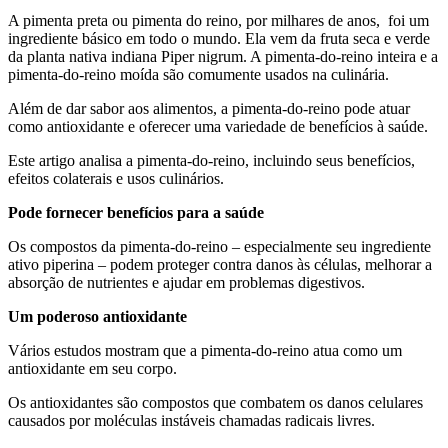
A pimenta preta ou pimenta do reino, por milhares de anos, foi um
ingrediente básico em todo o mundo. Ela vem da fruta seca e verde
da planta nativa indiana Piper nigrum. A pimenta-do-reino inteira e a
pimenta-do-reino moída são comumente usados ​​na culinária.
Além de dar sabor aos alimentos, a pimenta-do-reino pode atuar
como antioxidante e oferecer uma variedade de benefícios à saúde.
Este artigo analisa a pimenta-do-reino, incluindo seus benefícios,
efeitos colaterais e usos culinários.
Pode fornecer benefícios para a saúde
Os compostos da pimenta-do-reino – especialmente seu ingrediente
ativo piperina – podem proteger contra danos às células, melhorar a
absorção de nutrientes e ajudar em problemas digestivos.
Um poderoso antioxidante
Vários estudos mostram que a pimenta-do-reino atua como um
antioxidante em seu corpo.
Os antioxidantes são compostos que combatem os danos celulares
causados ​​por moléculas instáveis ​​chamadas radicais livres.