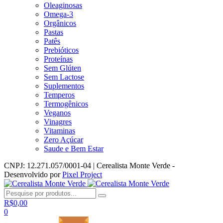
Oleaginosas
Omega-3
Orgânicos
Pastas
Patês
Prebióticos
Proteínas
Sem Glúten
Sem Lactose
Suplementos
Temperos
Termogênicos
Veganos
Vinagres
Vitaminas
Zero Açúcar
Saude e Bem Estar
CNPJ: 12.271.057/0001-04 | Cerealista Monte Verde -
Desenvolvido por
Pixel Project
R$
0,00
0