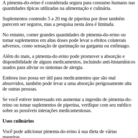
A pimenta-do-reino é considerada segura para consumo humano nas
quantidades típicas utilizadas na alimentação e culinária.
Suplementos contendo 5 a 20 mg de piperina por dose também
parecem ser seguros, mas a pesquisa nesta área é limitada.
No entanto, comer grandes quantidades de pimenta-do-reino ou
tomar suplementos em altas doses pode levar a efeitos colaterais
adversos, como sensação de queimação na garganta ou estômago.
Além do mais, a pimenta-do-reino pode promover a absorção e
disponibilidade de alguns medicamentos, incluindo anti-histamínicos
usados ​​para aliviar os sintomas de alergia.
Embora isso possa ser útil para medicamentos que são mal
absorvidos, também pode levar a uma absorção perigosamente alta
de outras pessoas.
Se você estiver interessado em aumentar a ingestão de pimenta-do-
reino ou tomar suplementos de piperina, verifique com seu médico
sobre as possíveis interações medicamentosas.
Usos culinários
Você pode adicionar pimenta-do-reino à sua dieta de várias
maneiras.