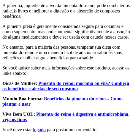
A piperina, ingrediente ativo da pimenta-do-reino, pode combater os
radicais livres e melhorar a digestão e a absorção de compostos
benéficos.
A pimenta preta é geralmente considerada segura para cozinhar e
como suplemento, mas pode aumentar significativamente a absorção
de alguns medicamentos e deve ser usada com cautela nesses casos.
No entanto, para a maioria das pessoas, temperar sua dieta com
pimenta-do-reino é uma maneira fácil de adicionar sabor às suas
refeições e colher alguns benefícios para a saúde.
Se você quiser saber mais informações sobre este produto, acesse os
links abaixo:
Dicas de Mulher:
Pimenta-do-reino: mocinha ou vilã? Conheça
os benefícios e alertas de seu consumo
Mundo Boa Forma:
Benefícios da pimenta do reino – Como
plantar e usar
Viva Bem UOL:
Pimenta-do-reino é digestiva e antimicrobiana,
veja os tipos
Você deve estar
logado
para postar um comentário.