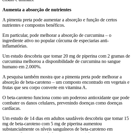
Aumenta a absorção de nutrientes
A pimenta preta pode aumentar a absorção e função de certos
nutrientes e compostos benéficos.
Em particular, pode melhorar a absorção de curcumina – o
ingrediente ativo no popular cúrcuma de especiarias anti-
inflamatórias.
Um estudo descobriu que tomar 20 mg de piperina com 2 gramas de
curcumina melhorou a disponibilidade de curcumina no sangue
humano em 2.000%.
A pesquisa também mostra que a pimenta preta pode melhorar a
absorção de beta-caroteno – um composto encontrado em vegetais e
frutas que seu corpo converte em vitamina A.
O beta-caroteno funciona como um poderoso antioxidante que pode
combater os danos celulares, prevenindo doenças como doenças
cardíacas.
Um estudo de 14 dias em adultos saudáveis ​​descobriu que tomar 15
mg de beta-caroteno com 5 mg de piperina aumentou
substancialmente os níveis sanguíneos de beta-caroteno em