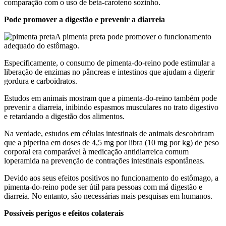
comparação com o uso de beta-caroteno sozinho.
Pode promover a digestão e prevenir a diarreia
A pimenta preta pode promover o funcionamento
adequado do estômago.
Especificamente, o consumo de pimenta-do-reino pode estimular a
liberação de enzimas no pâncreas e intestinos que ajudam a digerir
gordura e carboidratos.
Estudos em animais mostram que a pimenta-do-reino também pode
prevenir a diarreia, inibindo espasmos musculares no trato digestivo
e retardando a digestão dos alimentos.
Na verdade, estudos em células intestinais de animais descobriram
que a piperina em doses de 4,5 mg por libra (10 mg por kg) de peso
corporal era comparável à medicação antidiarreica comum
loperamida na prevenção de contrações intestinais espontâneas.
Devido aos seus efeitos positivos no funcionamento do estômago, a
pimenta-do-reino pode ser útil para pessoas com má digestão e
diarreia. No entanto, são necessárias mais pesquisas em humanos.
Possíveis perigos e efeitos colaterais