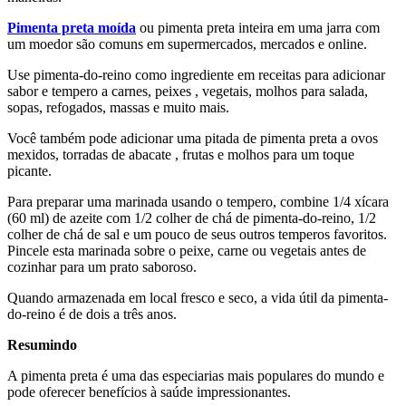
Pimenta preta moída
ou pimenta preta inteira em uma jarra com
um moedor são comuns em supermercados, mercados e online.
Use pimenta-do-reino como ingrediente em receitas para adicionar
sabor e tempero a carnes, peixes , vegetais, molhos para salada,
sopas, refogados, massas e muito mais.
Você também pode adicionar uma pitada de pimenta preta a ovos
mexidos, torradas de abacate , frutas e molhos para um toque
picante.
Para preparar uma marinada usando o tempero, combine 1/4 xícara
(60 ml) de azeite com 1/2 colher de chá de pimenta-do-reino, 1/2
colher de chá de sal e um pouco de seus outros temperos favoritos.
Pincele esta marinada sobre o peixe, carne ou vegetais antes de
cozinhar para um prato saboroso.
Quando armazenada em local fresco e seco, a vida útil da pimenta-
do-reino é de dois a três anos.
Resumindo
A pimenta preta é uma das especiarias mais populares do mundo e
pode oferecer benefícios à saúde impressionantes.