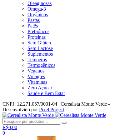
Oleaginosas
Omega-3
Orgânicos
Pastas
Patês
Prebióticos
Proteínas
Sem Glúten
Sem Lactose
Suplementos
Temperos
Termogênicos
Veganos
Vinagres
Vitaminas
Zero Açúcar
Saude e Bem Estar
CNPJ: 12.271.057/0001-04 | Cerealista Monte Verde -
Desenvolvido por
Pixel Project
R$
0,00
0