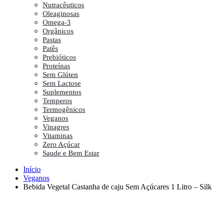
Nutracêuticos
Oleaginosas
Omega-3
Orgânicos
Pastas
Patês
Prebióticos
Proteínas
Sem Glúten
Sem Lactose
Suplementos
Temperos
Termogênicos
Veganos
Vinagres
Vitaminas
Zero Açúcar
Saude e Bem Estar
Início
Veganos
Bebida Vegetal Castanha de caju Sem Açúcares 1 Litro – Silk