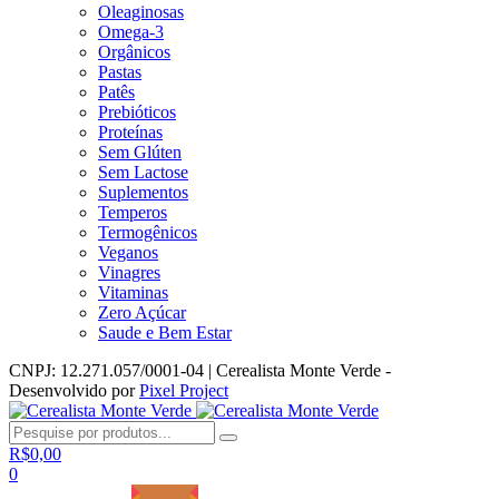
Oleaginosas
Omega-3
Orgânicos
Pastas
Patês
Prebióticos
Proteínas
Sem Glúten
Sem Lactose
Suplementos
Temperos
Termogênicos
Veganos
Vinagres
Vitaminas
Zero Açúcar
Saude e Bem Estar
CNPJ: 12.271.057/0001-04 | Cerealista Monte Verde -
Desenvolvido por
Pixel Project
R$
0,00
0