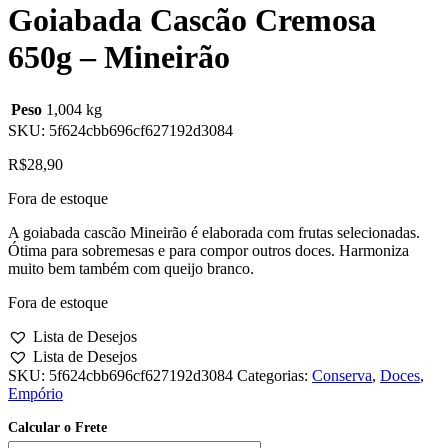
Goiabada Cascão Cremosa
650g – Mineirão
Peso
1,004 kg
SKU:
5f624cbb696cf627192d3084
R$
28,90
Fora de estoque
A goiabada cascão Mineirão é elaborada com frutas selecionadas.
Ótima para sobremesas e para compor outros doces. Harmoniza
muito bem também com queijo branco.
Fora de estoque
Lista de Desejos
Lista de Desejos
SKU:
5f624cbb696cf627192d3084
Categorias:
Conserva
,
Doces
,
Empório
Calcular o Frete