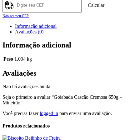
Calcular
Não sei meu CEP
Informação adicional
Avaliações (0)
Informação adicional
Peso
1,004 kg
Avaliações
Não há avaliações ainda.
Seja o primeiro a avaliar “Goiabada Cascão Cremosa 650g –
Mineirão”
Você precisa fazer
logged in
para enviar uma avaliação.
Produtos relacionados