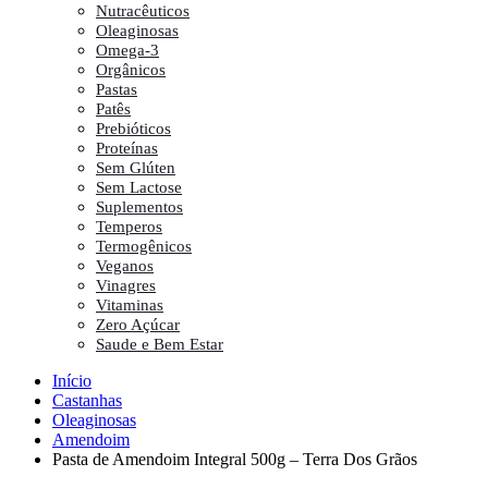
Nutracêuticos
Oleaginosas
Omega-3
Orgânicos
Pastas
Patês
Prebióticos
Proteínas
Sem Glúten
Sem Lactose
Suplementos
Temperos
Termogênicos
Veganos
Vinagres
Vitaminas
Zero Açúcar
Saude e Bem Estar
Início
Castanhas
Oleaginosas
Amendoim
Pasta de Amendoim Integral 500g – Terra Dos Grãos