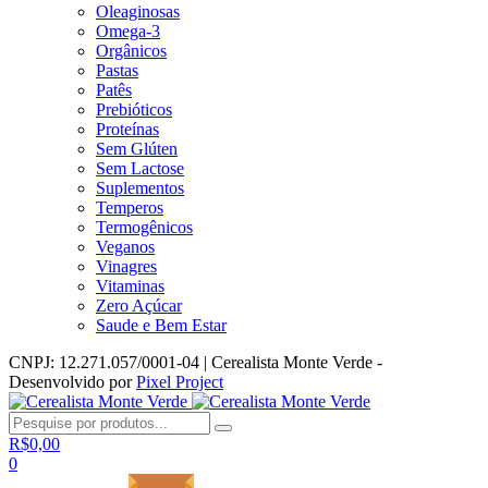
Oleaginosas
Omega-3
Orgânicos
Pastas
Patês
Prebióticos
Proteínas
Sem Glúten
Sem Lactose
Suplementos
Temperos
Termogênicos
Veganos
Vinagres
Vitaminas
Zero Açúcar
Saude e Bem Estar
CNPJ: 12.271.057/0001-04 | Cerealista Monte Verde -
Desenvolvido por
Pixel Project
R$
0,00
0