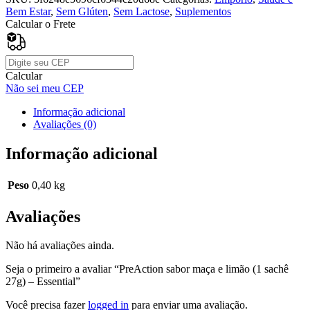
Bem Estar
,
Sem Glúten
,
Sem Lactose
,
Suplementos
Calcular o Frete
Calcular
Não sei meu CEP
Informação adicional
Avaliações (0)
Informação adicional
Peso
0,40 kg
Avaliações
Não há avaliações ainda.
Seja o primeiro a avaliar “PreAction sabor maça e limão (1 sachê
27g) – Essential”
Você precisa fazer
logged in
para enviar uma avaliação.