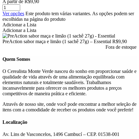
A partir de
R$
9,90
Ver opções
Este produto tem várias variantes. As opções podem ser
escolhidas na página do produto
Adicionar a Lista
Adicionar a Lista
PreAction sabor maça e limão (1 sachê 27g) – Essential
R$
9,90
Fora de estoque
Quem Somos
O Cerealista Monte Verde nasceu do sonho em proporcionar saúde e
qualidade de vida através de uma alimentação equilibrada com
elementos naturais e totalmente saudáveis. Trabalhamos
incansavelmente para oferecer os melhores produtos a preços
competitivos de maneira prática e eficiente.
Através de nosso site, onde você pode encontrar a melhor seleção de
itens com a comodidade de receber os produtos onde você preferir!
Localização
Av. Lins de Vasconcelos, 1496 Cambucí – CEP. 01538-001