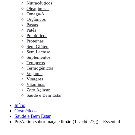
Nutracêuticos
Oleaginosas
Omega-3
Orgânicos
Pastas
Patês
Prebióticos
Proteínas
Sem Glúten
Sem Lactose
Suplementos
Temperos
Termogênicos
Veganos
Vinagres
Vitaminas
Zero Açúcar
Saude e Bem Estar
Início
Cosméticos
Saude e Bem Estar
PreAction sabor maça e limão (1 sachê 27g) – Essential