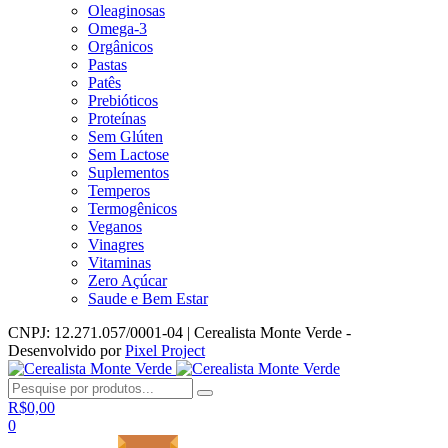
Oleaginosas
Omega-3
Orgânicos
Pastas
Patês
Prebióticos
Proteínas
Sem Glúten
Sem Lactose
Suplementos
Temperos
Termogênicos
Veganos
Vinagres
Vitaminas
Zero Açúcar
Saude e Bem Estar
CNPJ: 12.271.057/0001-04 | Cerealista Monte Verde -
Desenvolvido por
Pixel Project
R$
0,00
0