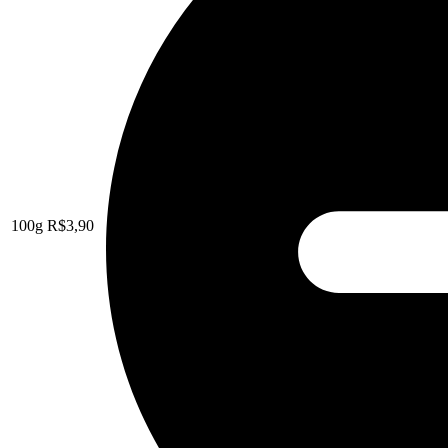
100g
R$
3,90