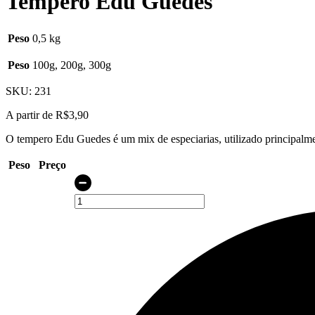
Tempero Edu Guedes
Peso
0,5 kg
Peso
100g, 200g, 300g
SKU:
231
A partir de
R$
3,90
O tempero Edu Guedes é um mix de especiarias, utilizado principalmen
Peso
Preço