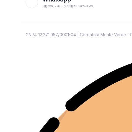
(11) 2062-6331 / (11) 98805-1508
CNPJ: 12.271.057/0001-04 | Cerealista Monte Verde -