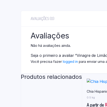
AVALIAÇÕES (0)
Avaliações
Não há avaliações ainda.
Seja o primeiro a avaliar “Vinagre de Limã
Você precisa fazer
logged in
para enviar uma a
Produtos relacionados
Chia Hispani
0.5 kg
A partir de