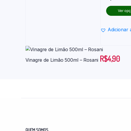
Ver op
Adicionar a
R$
4,90
Vinagre de Limão 500ml – Rosani
QUEM SOMOS