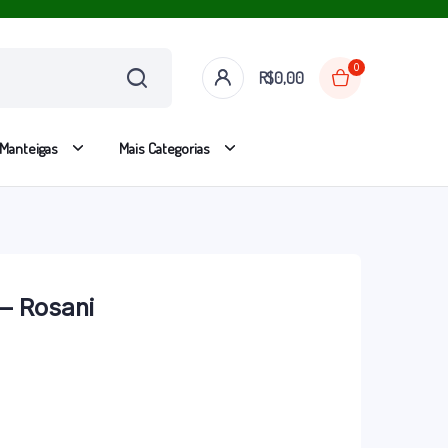
0
R$
0,00
Manteigas
Mais Categorias
– Rosani