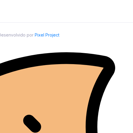
 Desenvolvido por
Pixel Project