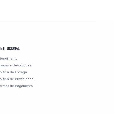
NSTITUCIONAL
tendimento
rocas e Devoluções
olítica de Entrega
olítica de Privacidade
ormas de Pagamento