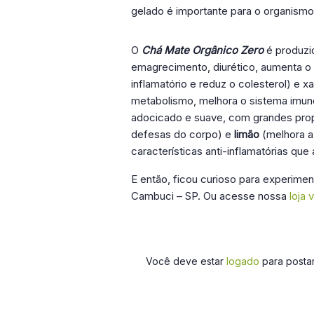
gelado é importante para o organismo,
O
Chá Mate Orgânico Zero
é produzi
emagrecimento, diurético, aumenta o f
inflamatório e reduz o colesterol) e x
metabolismo, melhora o sistema imun
adocicado e suave, com grandes propr
defesas do corpo) e
limão
(melhora a
características anti-inflamatórias que
E então, ficou curioso para experimen
Cambuci – SP. Ou acesse nossa
loja v
Você deve estar
logado
para postar