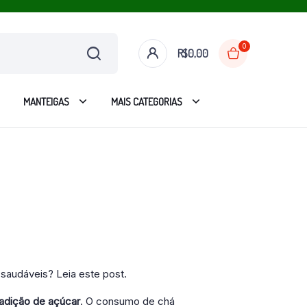
0
R$
0,00
MANTEIGAS
MAIS CATEGORIAS
saudáveis? Leia este post.
adição de açúcar
. O consumo de chá