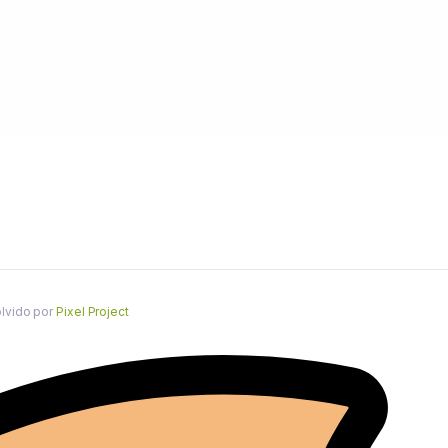
olvido por
Pixel Project