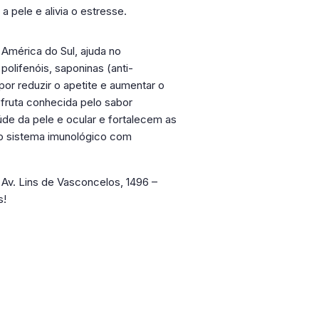
 pele e alivia o estresse.
a América do Sul, ajuda no
olifenóis, saponinas (anti-
 por reduzir o apetite e aumentar o
fruta conhecida pelo sabor
de da pele e ocular e fortalecem as
o sistema imunológico com
a Av. Lins de Vasconcelos, 1496 –
s!