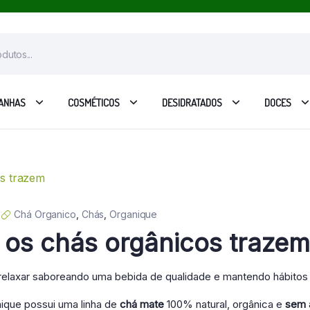
ANHAS
COSMÉTICOS
DESIDRATADOS
DOCES
Chá Organico
,
Chás
,
Organique
 os chás orgânicos trazem
 relaxar saboreando uma bebida de qualidade e mantendo hábitos 
ique possui uma linha de
chá mate
100% natural, orgânica e
sem 