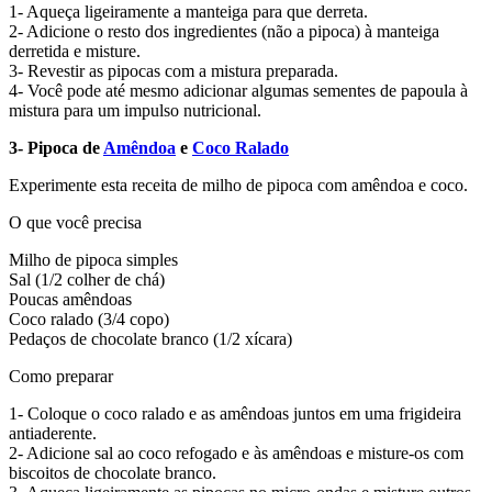
1- Aqueça ligeiramente a manteiga para que derreta.
2- Adicione o resto dos ingredientes (não a pipoca) à manteiga
derretida e misture.
3- Revestir as pipocas com a mistura preparada.
4- Você pode até mesmo adicionar algumas sementes de papoula à
mistura para um impulso nutricional.
3- Pipoca de
Amêndoa
e
Coco Ralado
Experimente esta receita de milho de pipoca com amêndoa e coco.
O que você precisa
Milho de pipoca simples
Sal (1/2 colher de chá)
Poucas amêndoas
Coco ralado (3/4 copo)
Pedaços de chocolate branco (1/2 xícara)
Como preparar
1- Coloque o coco ralado e as amêndoas juntos em uma frigideira
antiaderente.
2- Adicione sal ao coco refogado e às amêndoas e misture-os com
biscoitos de chocolate branco.