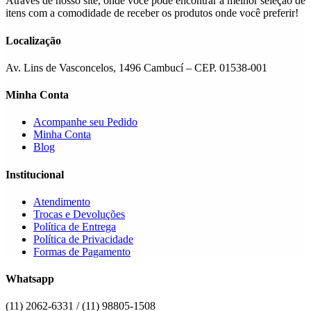
Através de nosso site, onde você pode encontrar a melhor seleção de
itens com a comodidade de receber os produtos onde você preferir!
Localização
Av. Lins de Vasconcelos, 1496 Cambucí – CEP. 01538-001
Minha Conta
Acompanhe seu Pedido
Minha Conta
Blog
Institucional
Atendimento
Trocas e Devoluções
Política de Entrega
Política de Privacidade
Formas de Pagamento
Whatsapp
(11) 2062-6331 / (11) 98805-1508