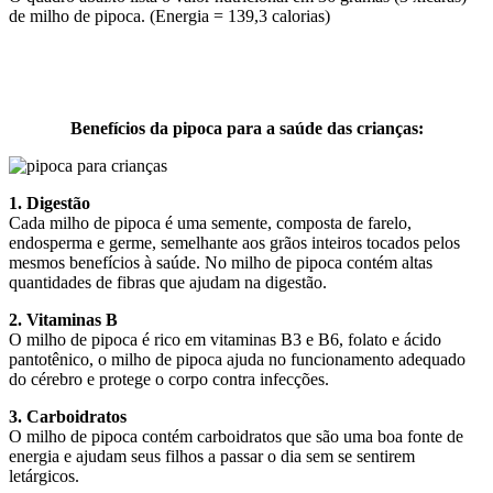
de milho de pipoca. (Energia = 139,3 calorias)
Benefícios da pipoca para a saúde das crianças:
1. Digestão
Cada milho de pipoca é uma semente, composta de farelo,
endosperma e germe, semelhante aos grãos inteiros tocados pelos
mesmos benefícios à saúde. No milho de pipoca contém altas
quantidades de fibras que ajudam na digestão.
2. Vitaminas B
O milho de pipoca é rico em vitaminas B3 e B6, folato e ácido
pantotênico, o milho de pipoca ajuda no funcionamento adequado
do cérebro e protege o corpo contra infecções.
3. Carboidratos
O milho de pipoca contém carboidratos que são uma boa fonte de
energia e ajudam seus filhos a passar o dia sem se sentirem
letárgicos.