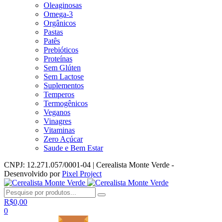
Oleaginosas
Omega-3
Orgânicos
Pastas
Patês
Prebióticos
Proteínas
Sem Glúten
Sem Lactose
Suplementos
Temperos
Termogênicos
Veganos
Vinagres
Vitaminas
Zero Açúcar
Saude e Bem Estar
CNPJ: 12.271.057/0001-04 | Cerealista Monte Verde -
Desenvolvido por
Pixel Project
R$
0,00
0