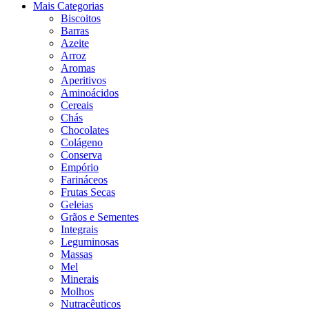
Mais Categorias
Biscoitos
Barras
Azeite
Arroz
Aromas
Aperitivos
Aminoácidos
Cereais
Chás
Chocolates
Colágeno
Conserva
Empório
Farináceos
Frutas Secas
Geleias
Grãos e Sementes
Integrais
Leguminosas
Massas
Mel
Minerais
Molhos
Nutracêuticos