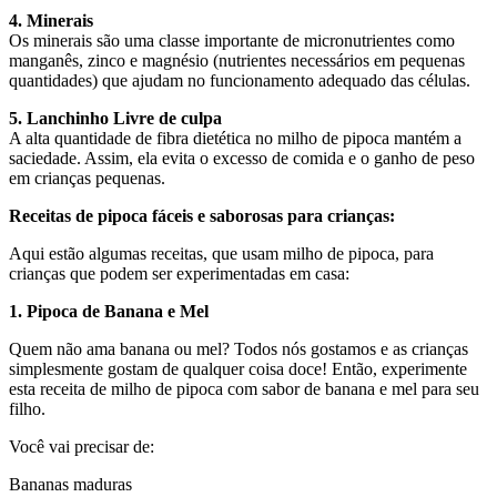
4. Minerais
Os minerais são uma classe importante de micronutrientes como
manganês, zinco e magnésio (nutrientes necessários em pequenas
quantidades) que ajudam no funcionamento adequado das células.
5. Lanchinho Livre de culpa
A alta quantidade de fibra dietética no milho de pipoca mantém a
saciedade. Assim, ela evita o excesso de comida e o ganho de peso
em crianças pequenas.
Receitas de pipoca fáceis e saborosas para crianças:
Aqui estão algumas receitas, que usam milho de pipoca, para
crianças que podem ser experimentadas em casa:
1. Pipoca de Banana e Mel
Quem não ama banana ou mel? Todos nós gostamos e as crianças
simplesmente gostam de qualquer coisa doce! Então, experimente
esta receita de milho de pipoca com sabor de banana e mel para seu
filho.
Você vai precisar de:
Bananas maduras