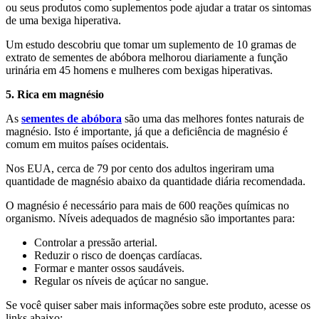
ou seus produtos como suplementos pode ajudar a tratar os sintomas
de uma bexiga hiperativa.
Um estudo descobriu que tomar um suplemento de 10 gramas de
extrato de sementes de abóbora melhorou diariamente a função
urinária em 45 homens e mulheres com bexigas hiperativas.
5. Rica em magnésio
As
sementes de abóbora
são uma das melhores fontes naturais de
magnésio. Isto é importante, já que a deficiência de magnésio é
comum em muitos países ocidentais.
Nos EUA, cerca de 79 por cento dos adultos ingeriram uma
quantidade de magnésio abaixo da quantidade diária recomendada.
O magnésio é necessário para mais de 600 reações químicas no
organismo. Níveis adequados de magnésio são importantes para:
Controlar a pressão arterial.
Reduzir o risco de doenças cardíacas.
Formar e manter ossos saudáveis.
Regular os níveis de açúcar no sangue.
Se você quiser saber mais informações sobre este produto, acesse os
links abaixo: