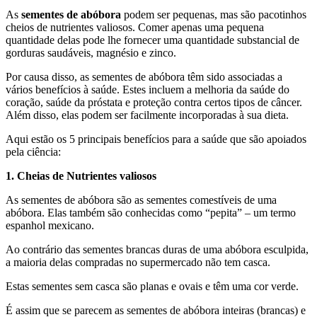
As
sementes de abóbora
podem ser pequenas, mas são pacotinhos
cheios de nutrientes valiosos. Comer apenas uma pequena
quantidade delas pode lhe fornecer uma quantidade substancial de
gorduras saudáveis, magnésio e zinco.
Por causa disso, as sementes de abóbora têm sido associadas a
vários benefícios à saúde. Estes incluem a melhoria da saúde do
coração, saúde da próstata e proteção contra certos tipos de câncer.
Além disso, elas podem ser facilmente incorporadas à sua dieta.
Aqui estão os 5 principais benefícios para a saúde que são apoiados
pela ciência:
1. Cheias de Nutrientes valiosos
As sementes de abóbora são as sementes comestíveis de uma
abóbora. Elas também são conhecidas como “pepita” – um termo
espanhol mexicano.
Ao contrário das sementes brancas duras de uma abóbora esculpida,
a maioria delas compradas no supermercado não tem casca.
Estas sementes sem casca são planas e ovais e têm uma cor verde.
É assim que se parecem as sementes de abóbora inteiras (brancas) e