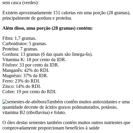
sem casca (verdes):
Existem aproximadamente 151 calorias em uma porção (28 gramas),
principalmente de gordura e proteína.
Além disso, uma porção (28 gramas) contém:
Fibra: 1,7 gramas.
Carboidratos: 5 gramas.
Proteína: 7 gramas.
Gordura: 13 gramas (6 das quais são ômega-6s).
Vitamina K: 18 por cento da IDR.
Fósforo: 33 por cento da IDR.
Manganês: 42% do RDI.
Magnésio: 37% da IDR.
Ferro: 23% do RDI.
Zinco: 14% do RDI.
Cobre: 19 por cento do RDI.
Também contêm muitos antioxidantes e uma
quantidade decente de ácidos graxos polinsaturados, potássio,
vitamina B2 (riboflavina) e folato.
O óleo destas sementes também contém muitos outros nutrientes que
comprovadamente proporcionam benefícios à saúde