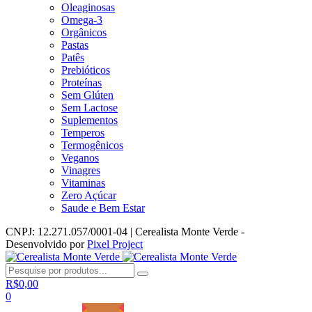
Oleaginosas
Omega-3
Orgânicos
Pastas
Patês
Prebióticos
Proteínas
Sem Glúten
Sem Lactose
Suplementos
Temperos
Termogênicos
Veganos
Vinagres
Vitaminas
Zero Açúcar
Saude e Bem Estar
CNPJ: 12.271.057/0001-04 | Cerealista Monte Verde -
Desenvolvido por
Pixel Project
R$
0,00
0