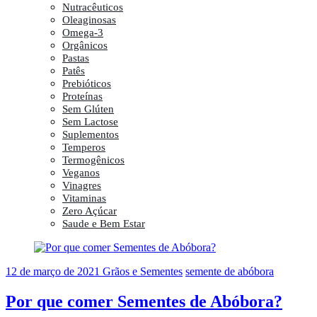
Nutracêuticos
Oleaginosas
Omega-3
Orgânicos
Pastas
Patês
Prebióticos
Proteínas
Sem Glúten
Sem Lactose
Suplementos
Temperos
Termogênicos
Veganos
Vinagres
Vitaminas
Zero Açúcar
Saude e Bem Estar
12 de março de 2021
Grãos e Sementes
semente de abóbora
Por que comer Sementes de Abóbora?