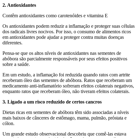
2. Antioxidantes
Contêm antioxidantes como carotenóides e vitamina E
Os antioxidantes podem reduzir a inflamação e proteger suas células
dos radicais livres nocivos. Por isso, o consumo de alimentos ricos
em antioxidantes pode ajudar a proteger contra muitas doenças
diferentes.
Pensa-se que os altos níveis de antioxidantes nas sementes de
abóbora são parcialmente responsáveis por seus efeitos positivos
sobre a saúde.
Em um estudo, a inflamação foi reduzida quando ratos com artrite
receberam óleo das sementes de abóbora. Ratos que receberam um
medicamento anti-inflamatório sofreram efeitos colaterais negativos,
enquanto ratos que receberam óleo, não tiveram efeitos colaterais.
3. Ligado a um risco reduzido de certos cancros
Dietas ricas em sementes de abóbora têm sido associadas a níveis
mais baixos de cânceres de estômago, mama, pulmão, próstata e
cólon.
Um grande estudo observacional descobriu que comê-las estava