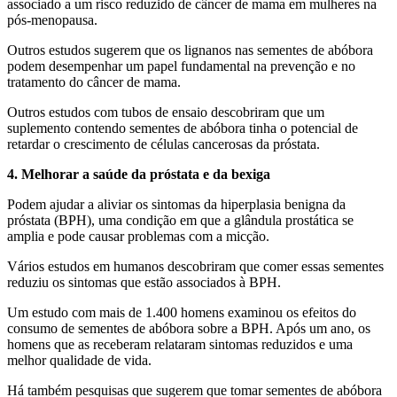
associado a um risco reduzido de câncer de mama em mulheres na
pós-menopausa.
Outros estudos sugerem que os lignanos nas sementes de abóbora
podem desempenhar um papel fundamental na prevenção e no
tratamento do câncer de mama.
Outros estudos com tubos de ensaio descobriram que um
suplemento contendo sementes de abóbora tinha o potencial de
retardar o crescimento de células cancerosas da próstata.
4. Melhorar a saúde da próstata e da bexiga
Podem ajudar a aliviar os sintomas da hiperplasia benigna da
próstata (BPH), uma condição em que a glândula prostática se
amplia e pode causar problemas com a micção.
Vários estudos em humanos descobriram que comer essas sementes
reduziu os sintomas que estão associados à BPH.
Um estudo com mais de 1.400 homens examinou os efeitos do
consumo de sementes de abóbora sobre a BPH. Após um ano, os
homens que as receberam relataram sintomas reduzidos e uma
melhor qualidade de vida.
Há também pesquisas que sugerem que tomar sementes de abóbora