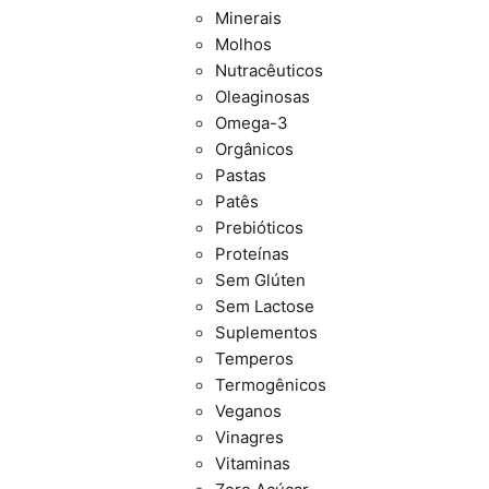
Minerais
Molhos
Nutracêuticos
Oleaginosas
Omega-3
Orgânicos
Pastas
Patês
Prebióticos
Proteínas
Sem Glúten
Sem Lactose
Suplementos
Temperos
Termogênicos
Veganos
Vinagres
Vitaminas