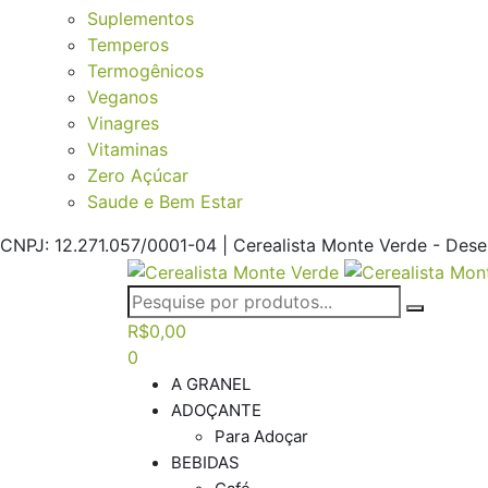
Suplementos
Temperos
Termogênicos
Veganos
Vinagres
Vitaminas
Zero Açúcar
Saude e Bem Estar
CNPJ: 12.271.057/0001-04 | Cerealista Monte Verde - Des
R$
0,00
0
A GRANEL
ADOÇANTE
Para Adoçar
BEBIDAS