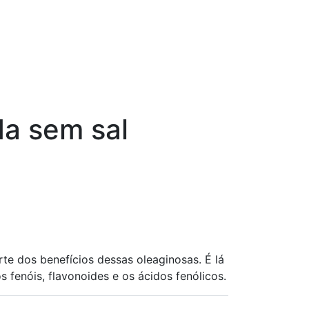
a sem sal
e dos benefícios dessas oleaginosas. É lá
 fenóis, flavonoides e os ácidos fenólicos.