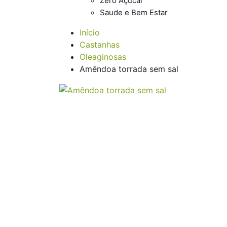
Zero Açúcar
Saude e Bem Estar
Início
Castanhas
Oleaginosas
Amêndoa torrada sem sal