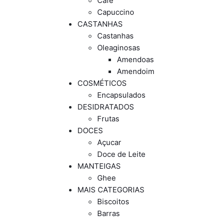
Café
Capuccino
CASTANHAS
Castanhas
Oleaginosas
Amendoas
Amendoim
COSMÉTICOS
Encapsulados
DESIDRATADOS
Frutas
DOCES
Açucar
Doce de Leite
MANTEIGAS
Ghee
MAIS CATEGORIAS
Biscoitos
Barras