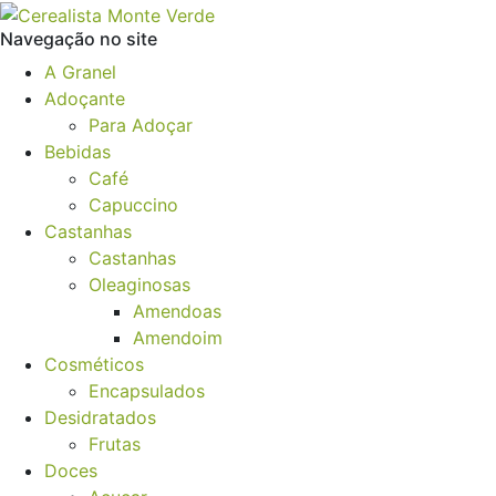
Navegação no site
A Granel
Adoçante
Para Adoçar
Bebidas
Café
Capuccino
Castanhas
Castanhas
Oleaginosas
Amendoas
Amendoim
Cosméticos
Encapsulados
Desidratados
Frutas
Doces