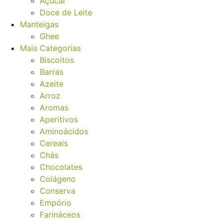
Açucar
Doce de Leite
Manteigas
Ghee
Mais Categorias
Biscoitos
Barras
Azeite
Arroz
Aromas
Aperitivos
Aminoácidos
Cereais
Chás
Chocolates
Colágeno
Conserva
Empório
Farináceos