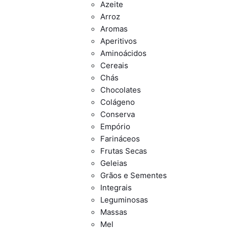
Azeite
Arroz
Aromas
Aperitivos
Aminoácidos
Cereais
Chás
Chocolates
Colágeno
Conserva
Empório
Farináceos
Frutas Secas
Geleias
Grãos e Sementes
Integrais
Leguminosas
Massas
Mel