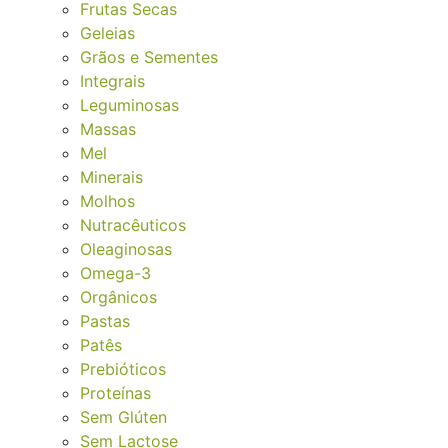
Frutas Secas
Geleias
Grãos e Sementes
Integrais
Leguminosas
Massas
Mel
Minerais
Molhos
Nutracêuticos
Oleaginosas
Omega-3
Orgânicos
Pastas
Patês
Prebióticos
Proteínas
Sem Glúten
Sem Lactose