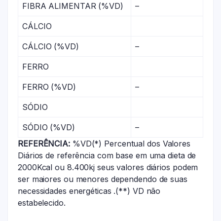
FIBRA ALIMENTAR (%VD)
–
CÁLCIO
CÁLCIO (%VD)
–
FERRO
FERRO (%VD)
–
SÓDIO
SÓDIO (%VD)
–
REFERÊNCIA:
%VD(*) Percentual dos Valores
Diários de referência com base em uma dieta de
2000Kcal ou 8.400kj seus valores diários podem
ser maiores ou menores dependendo de suas
necessidades energéticas .(**) VD não
estabelecido.