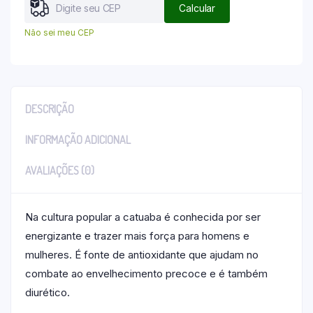
Calcular
Não sei meu CEP
DESCRIÇÃO
INFORMAÇÃO ADICIONAL
AVALIAÇÕES (0)
Na cultura popular a catuaba é conhecida por ser
energizante e trazer mais força para homens e
mulheres. É fonte de antioxidante que ajudam no
combate ao envelhecimento precoce e é também
diurético.