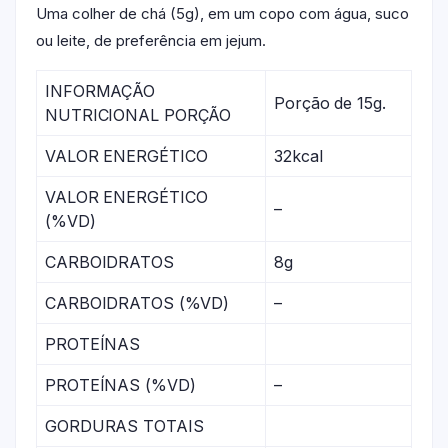
Uma colher de chá (5g), em um copo com água, suco
ou leite, de preferência em jejum.
INFORMAÇÃO
Porção de 15g.
NUTRICIONAL PORÇÃO
VALOR ENERGÉTICO
32kcal
VALOR ENERGÉTICO
–
(%VD)
CARBOIDRATOS
8g
CARBOIDRATOS (%VD)
–
PROTEÍNAS
PROTEÍNAS (%VD)
–
GORDURAS TOTAIS