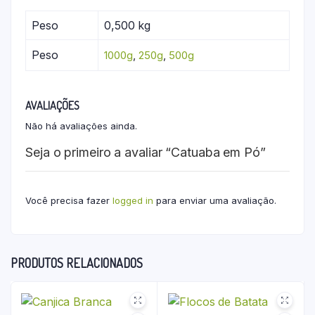
Peso
0,500 kg
Peso
1000g
,
250g
,
500g
AVALIAÇÕES
Não há avaliações ainda.
Seja o primeiro a avaliar “Catuaba em Pó”
Você precisa fazer
logged in
para enviar uma avaliação.
PRODUTOS RELACIONADOS