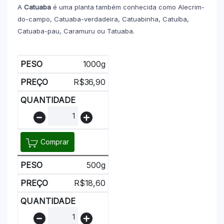
A
Catuaba
é uma planta também conhecida como Alecrim-
do-campo, Catuaba-verdadeira, Catuabinha, Catuíba,
Catuaba-pau, Caramuru ou Tatuaba.
1000g
R$
36,90
Comprar
500g
R$
18,60