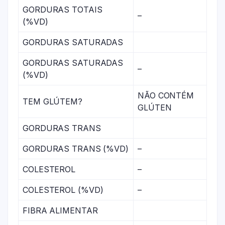
GORDURAS TOTAIS
–
(%VD)
GORDURAS SATURADAS
GORDURAS SATURADAS
–
(%VD)
NÃO CONTÉM
TEM GLÚTEM?
GLÚTEN
GORDURAS TRANS
GORDURAS TRANS (%VD)
–
COLESTEROL
–
COLESTEROL (%VD)
–
FIBRA ALIMENTAR