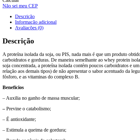
Calcular
Não sei meu CEP
Descrição
Informação adicional
Avaliações (0)
Descrição
A proteína isolada da soja, ou PIS, nada mais é que um produto obti
carboidratos e gorduras.
De maneira semelhante ao whey protein isolad
soja concentrada, a proteína isolada contém poucos carboidratos e um
relação aos demais tipos) de não apresentar o sabor acentuado da legum
fósforo, e as vitaminas do complexo B.
Benefícios
– Auxilia no ganho de massa muscular;
–
Previne o catabolismo;
– É antioxidante;
– Estimula a queima de gordura;