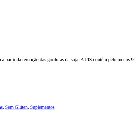
do a partir da remoção das gorduras da soja. A PIS contém pelo menos 
as
,
Sem Glúten
,
Suplementos