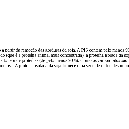
do a partir da remoção das gorduras da soja. A PIS contém pelo menos 
o (que é a proteína animal mais concentrada), a proteína isolada da so
 alto teor de proteínas (de pelo menos 90%). Como os carboidratos são 
inosa. A proteína isolada da soja fornece uma série de nutrientes import