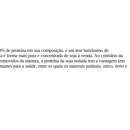
90% de proteína em sua composição, e um teor baixíssimo de
ja é forma mais pura e concentrada de soja à venda. Ao contrário da
removidos da mistura, a proteína da soja isolada tem a vantagem (em
antes para a saúde, entre os quais os minerais potássio, zinco, ferro e