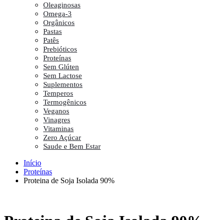
Oleaginosas
Omega-3
Orgânicos
Pastas
Patês
Prebióticos
Proteínas
Sem Glúten
Sem Lactose
Suplementos
Temperos
Termogênicos
Veganos
Vinagres
Vitaminas
Zero Açúcar
Saude e Bem Estar
Início
Proteínas
Proteina de Soja Isolada 90%