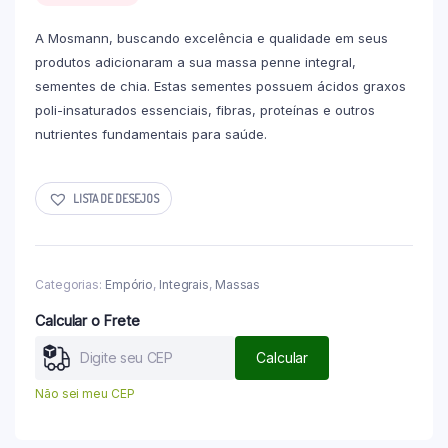
A Mosmann, buscando excelência e qualidade em seus
produtos adicionaram a sua massa penne integral,
sementes de chia. Estas sementes possuem ácidos graxos
poli-insaturados essenciais, fibras, proteínas e outros
nutrientes fundamentais para saúde.
LISTA DE DESEJOS
Categorias:
Empório
,
Integrais
,
Massas
Calcular o Frete
Calcular
Não sei meu CEP