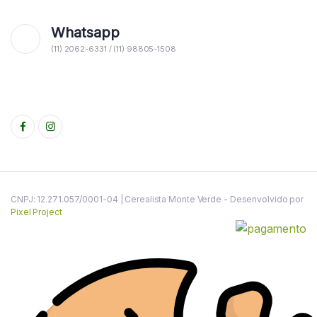
Whatsapp
(11) 2062-6331 / (11) 98805-1508
CNPJ: 12.271.057/0001-04 | Cerealista Monte Verde - Desenvolvido por
Pixel Project