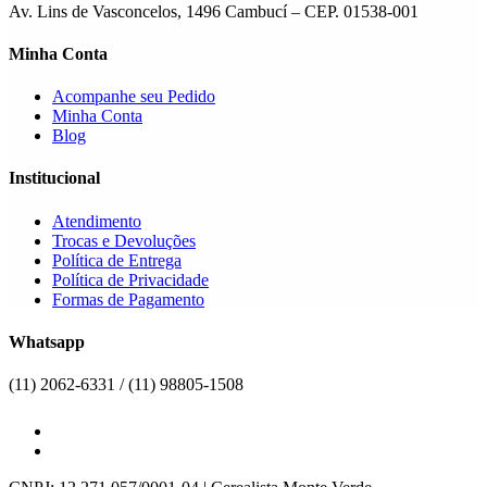
Av. Lins de Vasconcelos, 1496 Cambucí – CEP. 01538-001
Minha Conta
Acompanhe seu Pedido
Minha Conta
Blog
Institucional
Atendimento
Trocas e Devoluções
Política de Entrega
Política de Privacidade
Formas de Pagamento
Whatsapp
(11) 2062-6331 / (11) 98805-1508