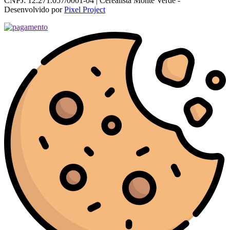
CNPJ: 12.271.057/0001-04 | Cerealista Monte Verde -
Desenvolvido por
Pixel Project