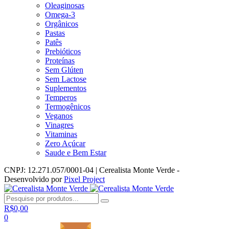
Oleaginosas
Omega-3
Orgânicos
Pastas
Patês
Prebióticos
Proteínas
Sem Glúten
Sem Lactose
Suplementos
Temperos
Termogênicos
Veganos
Vinagres
Vitaminas
Zero Açúcar
Saude e Bem Estar
CNPJ: 12.271.057/0001-04 | Cerealista Monte Verde -
Desenvolvido por
Pixel Project
R$
0,00
0