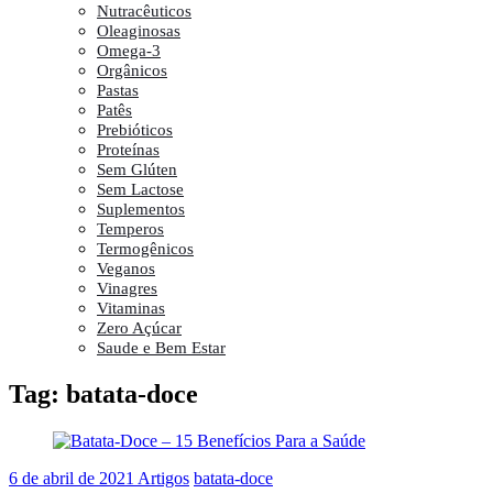
Nutracêuticos
Oleaginosas
Omega-3
Orgânicos
Pastas
Patês
Prebióticos
Proteínas
Sem Glúten
Sem Lactose
Suplementos
Temperos
Termogênicos
Veganos
Vinagres
Vitaminas
Zero Açúcar
Saude e Bem Estar
Tag:
batata-doce
6 de abril de 2021
Artigos
batata-doce