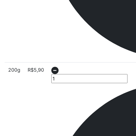
200g
R$
5,90