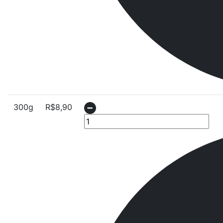
300g
R$
8,90