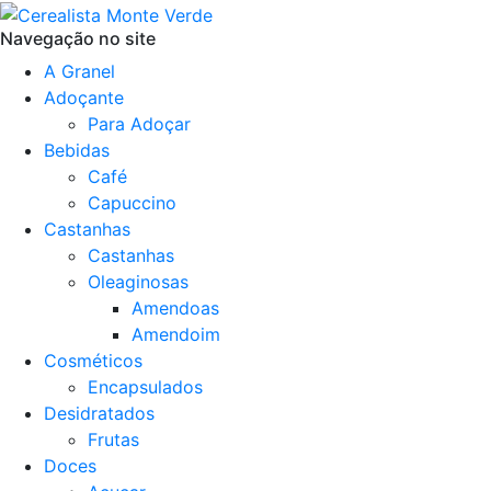
Navegação no site
A Granel
Adoçante
Para Adoçar
Bebidas
Café
Capuccino
Castanhas
Castanhas
Oleaginosas
Amendoas
Amendoim
Cosméticos
Encapsulados
Desidratados
Frutas
Doces