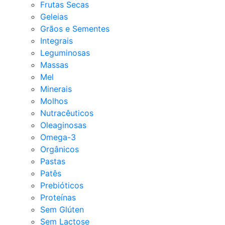
Frutas Secas
Geleias
Grãos e Sementes
Integrais
Leguminosas
Massas
Mel
Minerais
Molhos
Nutracêuticos
Oleaginosas
Omega-3
Orgânicos
Pastas
Patês
Prebióticos
Proteínas
Sem Glúten
Sem Lactose