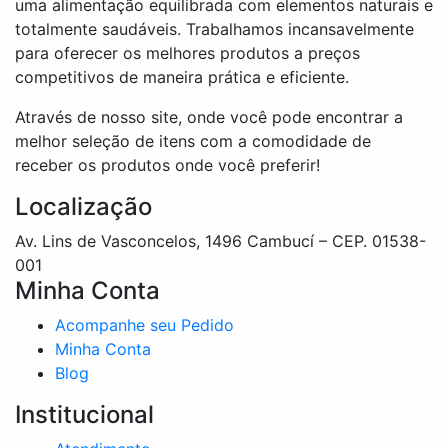
uma alimentação equilibrada com elementos naturais e
ser
totalmente saudáveis. Trabalhamos incansavelmente
escolhidas
para oferecer os melhores produtos a preços
na
competitivos de maneira prática e eficiente.
página
do
Através de nosso site, onde você pode encontrar a
produto
melhor seleção de itens com a comodidade de
receber os produtos onde você preferir!
Localização
Av. Lins de Vasconcelos, 1496 Cambucí – CEP. 01538-
001
Minha Conta
Acompanhe seu Pedido
Minha Conta
Blog
Institucional