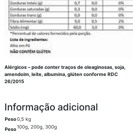
Alérgicos – pode conter traços de oleaginosas, soja,
amendoim, leite, albumina, glúten conforme RDC
26/2015
Informação adicional
Peso
0,5 kg
100g, 200g, 300g
Peso