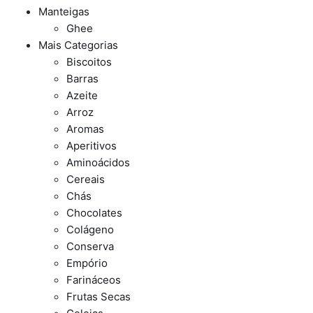
Manteigas
Ghee
Mais Categorias
Biscoitos
Barras
Azeite
Arroz
Aromas
Aperitivos
Aminoácidos
Cereais
Chás
Chocolates
Colágeno
Conserva
Empório
Farináceos
Frutas Secas