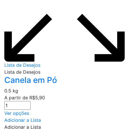
Lista de Desejos
Lista de Desejos
Canela em Pó
0.5 kg
A partir de
R$
5,90
Este
Ver opções
produto
Adicionar a Lista
tem
Adicionar a Lista