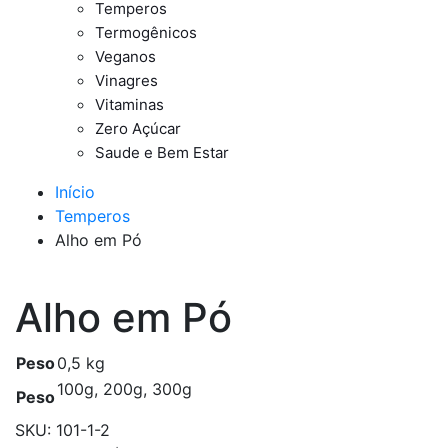
Temperos
Termogênicos
Veganos
Vinagres
Vitaminas
Zero Açúcar
Saude e Bem Estar
Início
Temperos
Alho em Pó
Alho em Pó
Peso
0,5 kg
100g, 200g, 300g
Peso
SKU:
101-1-2