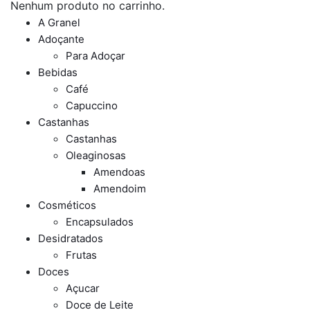
Nenhum produto no carrinho.
A Granel
Adoçante
Para Adoçar
Bebidas
Café
Capuccino
Castanhas
Castanhas
Oleaginosas
Amendoas
Amendoim
Cosméticos
Encapsulados
Desidratados
Frutas
Doces
Açucar
Doce de Leite