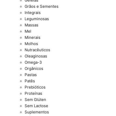
Geleias
Grãos e Sementes
Integrais
Leguminosas
Massas
Mel
Minerais
Molhos
Nutracêuticos
Oleaginosas
Omega-3
Orgânicos
Pastas
Patês
Prebióticos
Proteínas
Sem Glúten
Sem Lactose
Suplementos