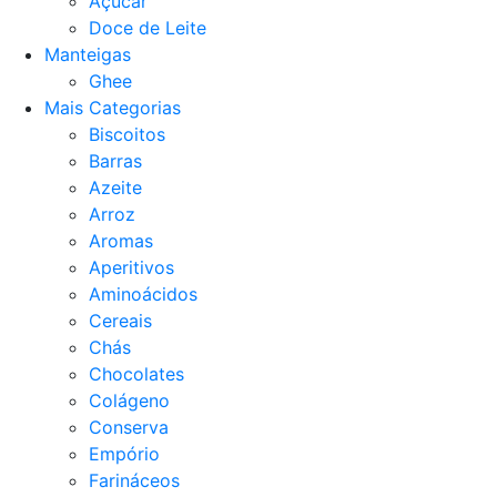
Açucar
Doce de Leite
Manteigas
Ghee
Mais Categorias
Biscoitos
Barras
Azeite
Arroz
Aromas
Aperitivos
Aminoácidos
Cereais
Chás
Chocolates
Colágeno
Conserva
Empório
Farináceos