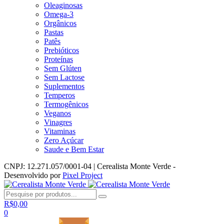
Oleaginosas
Omega-3
Orgânicos
Pastas
Patês
Prebióticos
Proteínas
Sem Glúten
Sem Lactose
Suplementos
Temperos
Termogênicos
Veganos
Vinagres
Vitaminas
Zero Açúcar
Saude e Bem Estar
CNPJ: 12.271.057/0001-04 | Cerealista Monte Verde -
Desenvolvido por
Pixel Project
R$
0,00
0