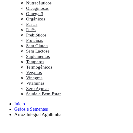
Nutracêuticos
Oleaginosas
Omega-3
Orgânicos
Pastas
Patês
Prebióticos
Proteínas
Sem Glúten
Sem Lactose
Suplementos
Temperos
Termogênicos
Veganos
Vinagres
Vitaminas
Zero Açúcar
Saude e Bem Estar
Início
Grãos e Sementes
Arroz Integral Agulhinha