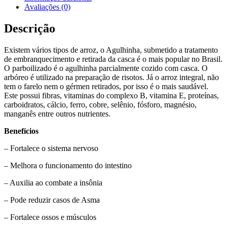
Avaliações (0)
Descrição
Existem vários tipos de arroz, o Agulhinha, submetido a tratamento
de embranquecimento e retirada da casca é o mais popular no Brasil.
O parboilizado é o agulhinha parcialmente cozido com casca. O
arbóreo é utilizado na preparação de risotos. Já o arroz integral, não
tem o farelo nem o gérmen retirados, por isso é o mais saudável.
Este possui fibras, vitaminas do complexo B, vitamina E, proteínas,
carboidratos, cálcio, ferro, cobre, selênio, fósforo, magnésio,
manganês entre outros nutrientes.
Benefícios
– Fortalece o sistema nervoso
– Melhora o funcionamento do intestino
– Auxilia ao combate a insônia
– Pode reduzir casos de Asma
– Fortalece ossos e músculos