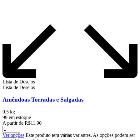
Lista de Desejos
Lista de Desejos
Amêndoas Torradas e Salgadas
0.5 kg
99 em estoque
A partir de
R$
11,90
Ver opções
Este produto tem várias variantes. As opções podem ser