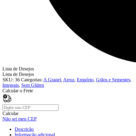
Lista de Desejos
Lista de Desejos
SKU:
36
Categorias:
A Granel
,
Arroz
,
Empório
,
Grãos e Sementes
,
Integrais
,
Sem Glúten
Calcular o Frete
Calcular
Não sei meu CEP
Descrição
Informação adicional