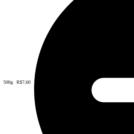
500g
R$
7,60