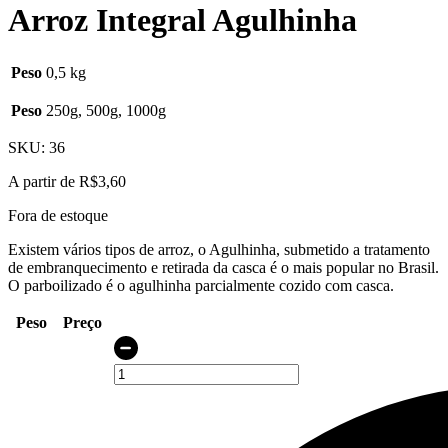
Arroz Integral Agulhinha
Peso
0,5 kg
Peso
250g, 500g, 1000g
SKU:
36
A partir de
R$
3,60
Fora de estoque
Existem vários tipos de arroz, o Agulhinha, submetido a tratamento
de embranquecimento e retirada da casca é o mais popular no Brasil.
O parboilizado é o agulhinha parcialmente cozido com casca.
Peso
Preço