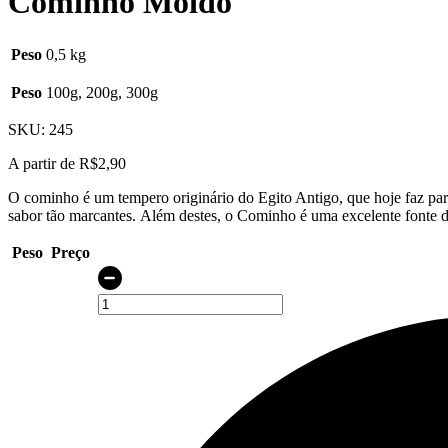
Cominho Moído
Peso
0,5 kg
Peso
100g, 200g, 300g
SKU:
245
A partir de
R$
2,90
O cominho é um tempero originário do Egito Antigo, que hoje faz par
sabor tão marcantes. Além destes, o Cominho é uma excelente fonte de
Peso
Preço