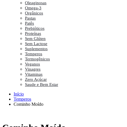
Oleaginosas
Omega-3
Orgânicos
Pastas
Patês
Prebióticos
Proteínas
Sem Glúten
Sem Lactose
Suplementos
Temperos
Termogênicos
Veganos
Vinagres
Vitaminas
Zero Açúcar
Saude e Bem Estar
Início
Temperos
Cominho Moído