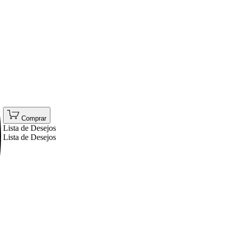
Comprar
Lista de Desejos
Lista de Desejos