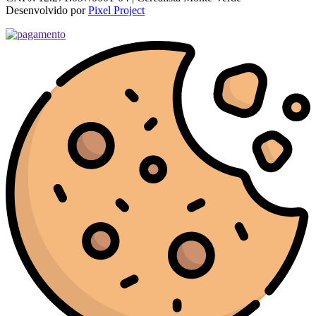
Desenvolvido por
Pixel Project