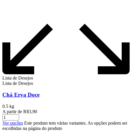
Lista de Desejos
Lista de Desejos
Chá Erva Doce
0.5 kg
A partir de
R$
3,90
Ver opções
Este produto tem várias variantes. As opções podem ser
escolhidas na página do produto