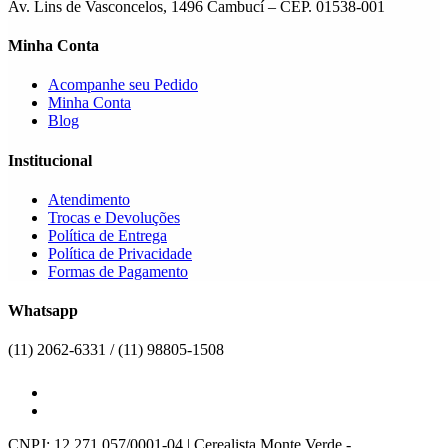
Av. Lins de Vasconcelos, 1496 Cambucí – CEP. 01538-001
Minha Conta
Acompanhe seu Pedido
Minha Conta
Blog
Institucional
Atendimento
Trocas e Devoluções
Política de Entrega
Política de Privacidade
Formas de Pagamento
Whatsapp
(11) 2062-6331 / (11) 98805-1508
CNPJ: 12.271.057/0001-04 | Cerealista Monte Verde -