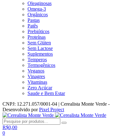
Oleaginosas
Omega-3
Orgânicos
Pastas
Patês
Prebióticos
Proteínas
Sem Glúten
Sem Lactose
Suplementos
Temperos
Termogênicos
Veganos
Vinagres
Vitaminas
Zero Açúcar
Saude e Bem Estar
CNPJ: 12.271.057/0001-04 | Cerealista Monte Verde -
Desenvolvido por
Pixel Project
R$
0,00
0