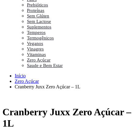
Prebióticos
Proteínas
Sem Glúten
Sem Lactose
Suplementos
Temperos
Termogênicos
Veganos
Vinagres
Vitaminas
Zero Açúcar
Saude e Bem Estar
Início
Zero Açúcar
Cranberry Juxx Zero Açúcar – 1L
Cranberry Juxx Zero Açúcar –
1L