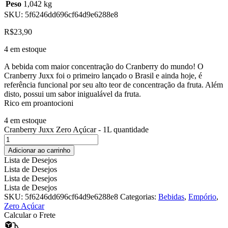
Peso
1,042 kg
SKU:
5f6246dd696cf64d9e6288e8
R$
23,90
4 em estoque
A bebida com maior concentração do Cranberry do mundo! O
Cranberry Juxx foi o primeiro lançado o Brasil e ainda hoje, é
referência funcional por seu alto teor de concentração da fruta. Além
disto, possui um sabor inigualável da fruta.
Rico em proantocioni
4 em estoque
Cranberry Juxx Zero Açúcar - 1L quantidade
Adicionar ao carrinho
Lista de Desejos
Lista de Desejos
Lista de Desejos
Lista de Desejos
SKU:
5f6246dd696cf64d9e6288e8
Categorias:
Bebidas
,
Empório
,
Zero Açúcar
Calcular o Frete