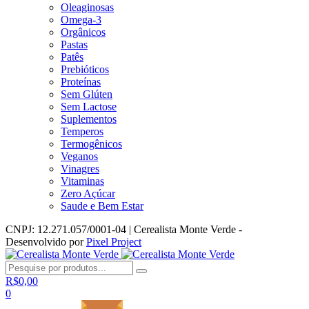
Oleaginosas
Omega-3
Orgânicos
Pastas
Patês
Prebióticos
Proteínas
Sem Glúten
Sem Lactose
Suplementos
Temperos
Termogênicos
Veganos
Vinagres
Vitaminas
Zero Açúcar
Saude e Bem Estar
CNPJ: 12.271.057/0001-04 | Cerealista Monte Verde -
Desenvolvido por
Pixel Project
R$
0,00
0