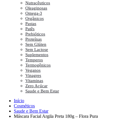
Nutracêuticos
Oleaginosas
Omega-3
Orgânicos
Pastas
Patês
Prebióticos
Proteínas
Sem Glúten
Sem Lactose
Suplementos
Temperos
Termogênicos
Veganos
Vinagres
Vitaminas
Zero Açúcar
Saude e Bem Estar
Início
Cosméticos
Saude e Bem Estar
Máscara Facial Argila Preta 180g – Flora Pura