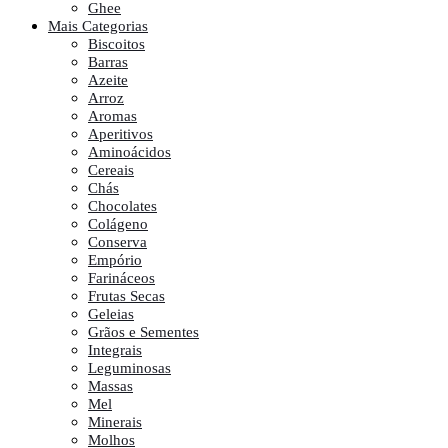
Ghee
Mais Categorias
Biscoitos
Barras
Azeite
Arroz
Aromas
Aperitivos
Aminoácidos
Cereais
Chás
Chocolates
Colágeno
Conserva
Empório
Farináceos
Frutas Secas
Geleias
Grãos e Sementes
Integrais
Leguminosas
Massas
Mel
Minerais
Molhos