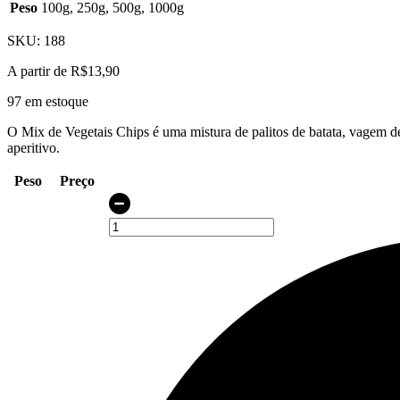
Peso
100g, 250g, 500g, 1000g
SKU:
188
A partir de
R$
13,90
97 em estoque
O Mix de Vegetais Chips é uma mistura de palitos de batata, vagem de 
aperitivo.
Peso
Preço