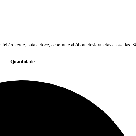
feijão verde, batata doce, cenoura e abóbora desidratadas e assadas. Sã
Quantidade