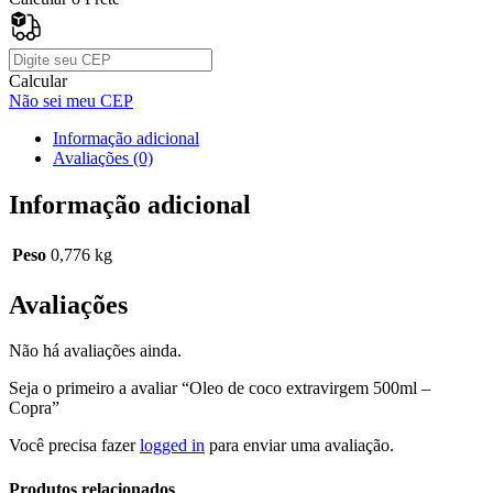
Calcular
Não sei meu CEP
Informação adicional
Avaliações (0)
Informação adicional
Peso
0,776 kg
Avaliações
Não há avaliações ainda.
Seja o primeiro a avaliar “Oleo de coco extravirgem 500ml –
Copra”
Você precisa fazer
logged in
para enviar uma avaliação.
Produtos relacionados