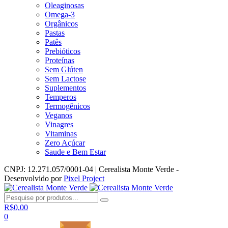
Oleaginosas
Omega-3
Orgânicos
Pastas
Patês
Prebióticos
Proteínas
Sem Glúten
Sem Lactose
Suplementos
Temperos
Termogênicos
Veganos
Vinagres
Vitaminas
Zero Açúcar
Saude e Bem Estar
CNPJ: 12.271.057/0001-04 | Cerealista Monte Verde -
Desenvolvido por
Pixel Project
R$
0,00
0