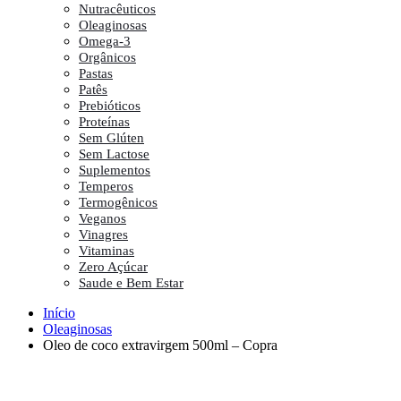
Nutracêuticos
Oleaginosas
Omega-3
Orgânicos
Pastas
Patês
Prebióticos
Proteínas
Sem Glúten
Sem Lactose
Suplementos
Temperos
Termogênicos
Veganos
Vinagres
Vitaminas
Zero Açúcar
Saude e Bem Estar
Início
Oleaginosas
Oleo de coco extravirgem 500ml – Copra