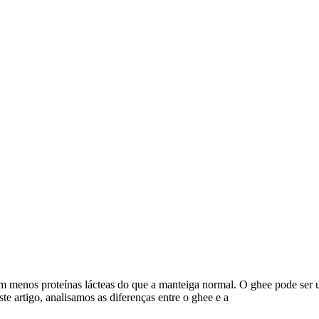
 menos proteínas lácteas do que a manteiga normal. O ghee pode ser u
te artigo, analisamos as diferenças entre o ghee e a