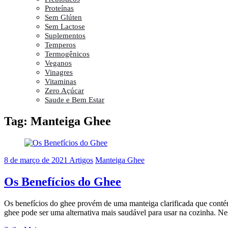
Proteínas
Sem Glúten
Sem Lactose
Suplementos
Temperos
Termogênicos
Veganos
Vinagres
Vitaminas
Zero Açúcar
Saude e Bem Estar
Tag:
Manteiga Ghee
8 de março de 2021
Artigos
Manteiga Ghee
Os Benefícios do Ghee
Os benefícios do ghee provém de uma manteiga clarificada que contém
ghee pode ser uma alternativa mais saudável para usar na cozinha. Nes