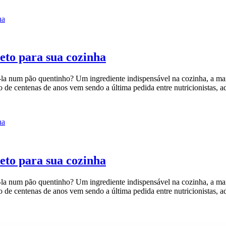
eto para sua cozinha
a num pão quentinho? Um ingrediente indispensável na cozinha, a man
o de centenas de anos vem sendo a última pedida entre nutricionistas, a
eto para sua cozinha
a num pão quentinho? Um ingrediente indispensável na cozinha, a man
o de centenas de anos vem sendo a última pedida entre nutricionistas, a