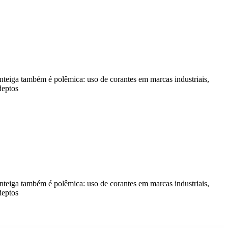
teiga também é polêmica: uso de corantes em marcas industriais,
deptos
teiga também é polêmica: uso de corantes em marcas industriais,
deptos