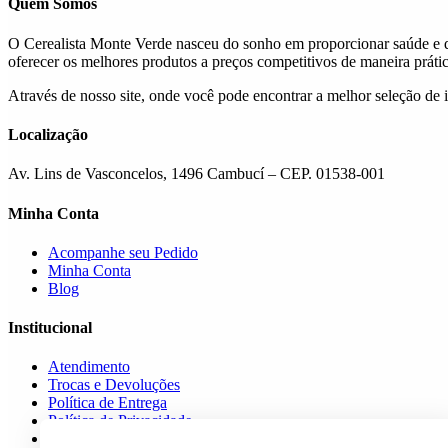
Quem Somos
O Cerealista Monte Verde nasceu do sonho em proporcionar saúde e q
oferecer os melhores produtos a preços competitivos de maneira prática
Através de nosso site, onde você pode encontrar a melhor seleção de 
Localização
Av. Lins de Vasconcelos, 1496 Cambucí – CEP. 01538-001
Minha Conta
Acompanhe seu Pedido
Minha Conta
Blog
Institucional
Atendimento
Trocas e Devoluções
Política de Entrega
Política de Privacidade
Formas de Pagamento