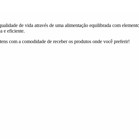
ualidade de vida através de uma alimentação equilibrada com elementos
 e eficiente.
itens com a comodidade de receber os produtos onde você preferir!