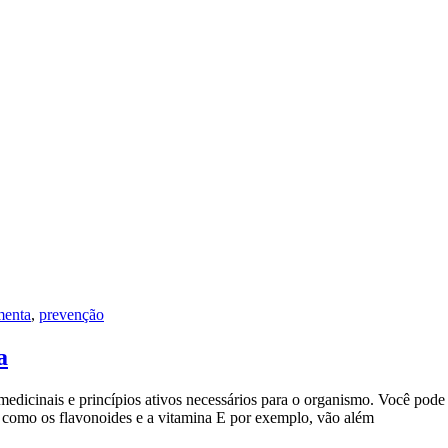
menta
,
prevenção
a
dicinais e princípios ativos necessários para o organismo. Você pode 
s, como os flavonoides e a vitamina E por exemplo, vão além