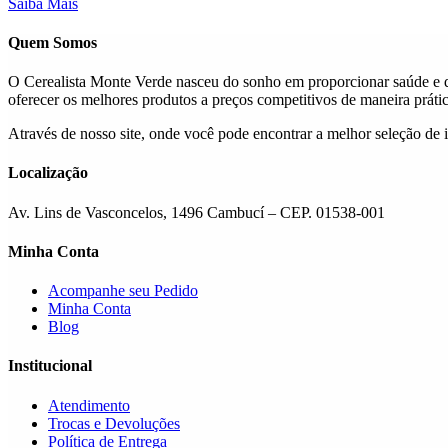
Saiba Mais
Quem Somos
O Cerealista Monte Verde nasceu do sonho em proporcionar saúde e q
oferecer os melhores produtos a preços competitivos de maneira prática
Através de nosso site, onde você pode encontrar a melhor seleção de 
Localização
Av. Lins de Vasconcelos, 1496 Cambucí – CEP. 01538-001
Minha Conta
Acompanhe seu Pedido
Minha Conta
Blog
Institucional
Atendimento
Trocas e Devoluções
Política de Entrega