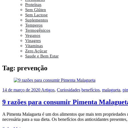
Proteínas
Sem Glúten
Sem Lactose
Suplementos
Temperos
Termogênicos
Veganos
Vinagres
Vitaminas
Zero Açúcar
Saude e Bem Estar
Tag:
prevenção
14 de março de 2020
Artigos
,
Curiosidades
benefícios
,
malagueta
,
pi
9 razões para consumir Pimenta Malaguet
A Pimenta Malagueta é um dos alimentos que mais tem propriedades me
necessária para a sua dieta. Os benefícios dos antioxidantes presente