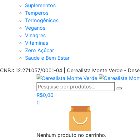
Suplementos
Temperos
Termogênicos
Veganos
Vinagres
Vitaminas
Zero Açúcar
Saude e Bem Estar
CNPJ: 12.271.057/0001-04 | Cerealista Monte Verde - Des
R$
0,00
0
Nenhum produto no carrinho.