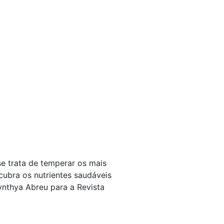
se trata de temperar os mais
cubra os nutrientes saudáveis
ynthya Abreu para a Revista