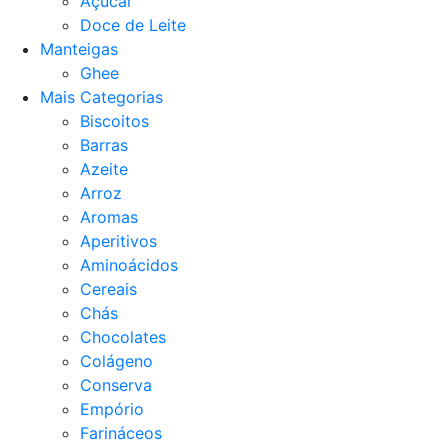
Açucar
Doce de Leite
Manteigas
Ghee
Mais Categorias
Biscoitos
Barras
Azeite
Arroz
Aromas
Aperitivos
Aminoácidos
Cereais
Chás
Chocolates
Colágeno
Conserva
Empório
Farináceos