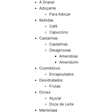
A Granel
Adoçante
Para Adoçar
Bebidas
Café
Capuccino
Castanhas
Castanhas
Oleaginosas
Amendoas
Amendoim
Cosméticos
Encapsulados
Desidratados
Frutas
Doces
Açucar
Doce de Leite
Manteigas