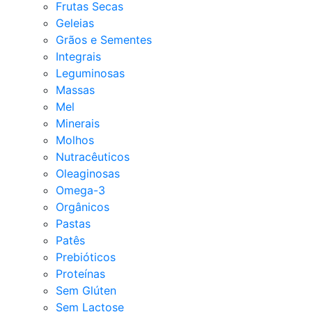
Frutas Secas
Geleias
Grãos e Sementes
Integrais
Leguminosas
Massas
Mel
Minerais
Molhos
Nutracêuticos
Oleaginosas
Omega-3
Orgânicos
Pastas
Patês
Prebióticos
Proteínas
Sem Glúten
Sem Lactose