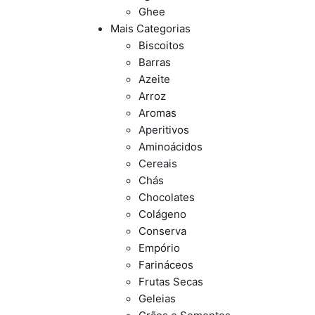
Ghee
Mais Categorias
Biscoitos
Barras
Azeite
Arroz
Aromas
Aperitivos
Aminoácidos
Cereais
Chás
Chocolates
Colágeno
Conserva
Empório
Farináceos
Frutas Secas
Geleias