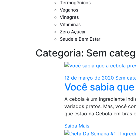
Termogênicos
Veganos
Vinagres
Vitaminas
Zero Açúcar
Saude e Bem Estar
Categoria:
Sem categ
12 de março de 2020
Sem cate
Você sabia que
A cebola é um ingrediente indi
variados pratos. Mas, você con
que estão na Cebola em tiras 
Saiba Mais