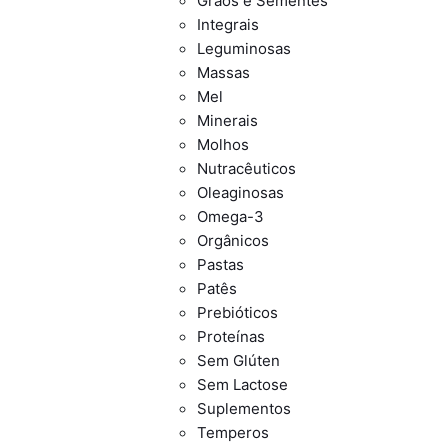
Grãos e Sementes
Integrais
Leguminosas
Massas
Mel
Minerais
Molhos
Nutracêuticos
Oleaginosas
Omega-3
Orgânicos
Pastas
Patês
Prebióticos
Proteínas
Sem Glúten
Sem Lactose
Suplementos
Temperos