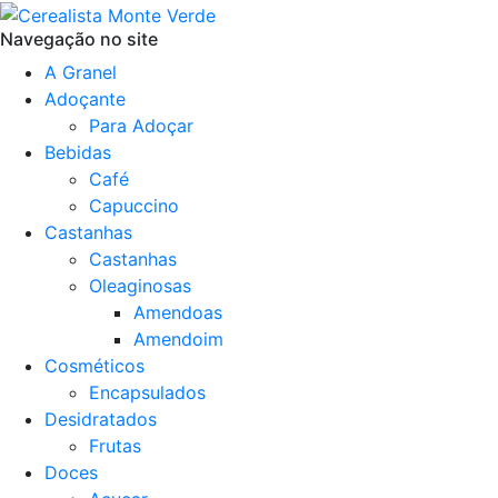
Navegação no site
A Granel
Adoçante
Para Adoçar
Bebidas
Café
Capuccino
Castanhas
Castanhas
Oleaginosas
Amendoas
Amendoim
Cosméticos
Encapsulados
Desidratados
Frutas
Doces